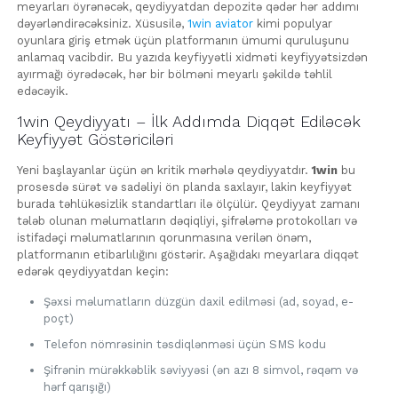
meyarları öyrənəcək, qeydiyyatdan depozitə qədər hər addımı
dəyərləndirəcəksiniz. Xüsusilə,
1win aviator
kimi populyar
oyunlara giriş etmək üçün platformanın ümumi quruluşunu
anlamaq vacibdir. Bu yazıda keyfiyyətli xidməti keyfiyyətsizdən
ayırmağı öyrədəcək, hər bir bölməni meyarlı şəkildə təhlil
edəcəyik.
1win Qeydiyyatı – İlk Addımda Diqqət Ediləcək
Keyfiyyət Göstəriciləri
Yeni başlayanlar üçün ən kritik mərhələ qeydiyyatdır.
1win
bu
prosesdə sürət və sadəliyi ön planda saxlayır, lakin keyfiyyət
burada təhlükəsizlik standartları ilə ölçülür. Qeydiyyat zamanı
tələb olunan məlumatların dəqiqliyi, şifrələmə protokolları və
istifadəçi məlumatlarının qorunmasına verilən önəm,
platformanın etibarlılığını göstərir. Aşağıdakı meyarlara diqqət
edərək qeydiyyatdan keçin:
Şəxsi məlumatların düzgün daxil edilməsi (ad, soyad, e-
poçt)
Telefon nömrəsinin təsdiqlənməsi üçün SMS kodu
Şifrənin mürəkkəblik səviyyəsi (ən azı 8 simvol, rəqəm və
hərf qarışığı)