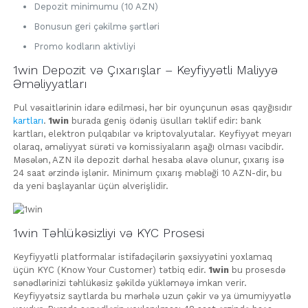
Depozit minimumu (10 AZN)
Bonusun geri çəkilmə şərtləri
Promo kodların aktivliyi
1win Depozit və Çıxarışlar – Keyfiyyətli Maliyyə
Əməliyyatları
Pul vəsaitlərinin idarə edilməsi, hər bir oyunçunun əsas qayğısıdır
kartları
.
1win
burada geniş ödəniş üsulları təklif edir: bank
kartları, elektron pulqabılar və kriptovalyutalar. Keyfiyyət meyarı
olaraq, əməliyyat sürəti və komissiyaların aşağı olması vacibdir.
Məsələn, AZN ilə depozit dərhal hesaba əlavə olunur, çıxarış isə
24 saat ərzində işlənir. Minimum çıxarış məbləği 10 AZN-dir, bu
da yeni başlayanlar üçün əlverişlidir.
1win Təhlükəsizliyi və KYC Prosesi
Keyfiyyətli platformalar istifadəçilərin şəxsiyyətini yoxlamaq
üçün KYC (Know Your Customer) tətbiq edir.
1win
bu prosesdə
sənədlərinizi təhlükəsiz şəkildə yükləməyə imkan verir.
Keyfiyyətsiz saytlarda bu mərhələ uzun çəkir və ya ümumiyyətlə