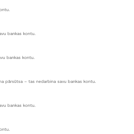
ontu.
savu bankas kontu.
avu bankas kontu.
buma pārsūtsa – tas nedarbina savu bankas kontu.
savu bankas kontu.
ontu.