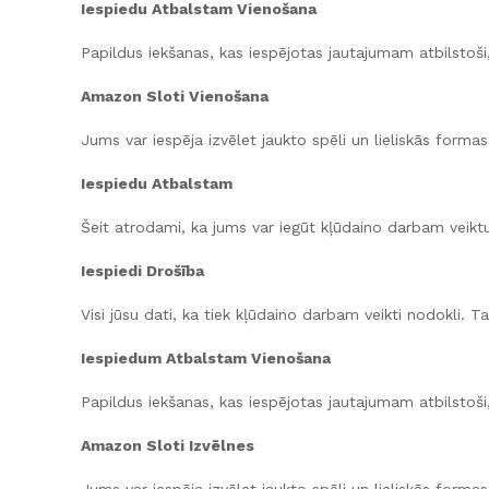
Iespiedu Atbalstam Vienošana
Papildus iekšanas, kas iespējotas jautajumam atbilstoši
Amazon Sloti Vienošana
Jums var iespēja izvēlet jaukto spēli un lieliskās form
Iespiedu Atbalstam
Šeit atrodami, ka jums var iegūt kļūdaino darbam veikt
Iespiedi Drošība
Visi jūsu dati, ka tiek kļūdaino darbam veikti nodokli.
Iespiedum Atbalstam Vienošana
Papildus iekšanas, kas iespējotas jautajumam atbilstoši
Amazon Sloti Izvēlnes