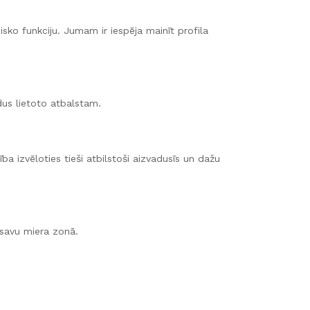
nisko funkciju. Jumam ir iespēja mainīt profila
us lietoto atbalstam.
ba izvēloties tieši atbilstoši aizvadusīs un dažu
s savu miera zonā.