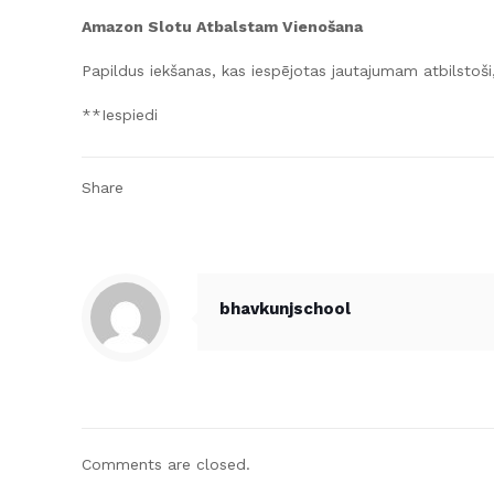
Amazon Slotu Atbalstam Vienošana
Papildus iekšanas, kas iespējotas jautajumam atbilstoši
**Iespiedi
Share
bhavkunjschool
Comments are closed.