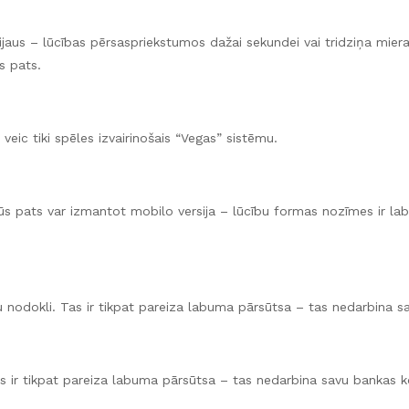
orijaus – lūcības pērsaspriekstumos dažai sekundei vai tridziņa mier
s pats.
veic tiki spēles izvairinošais “Vegas” sistēmu.
jūs pats var izmantot mobilo versija – lūcību formas nozīmes ir lab
u nodokli. Tas ir tikpat pareiza labuma pārsūtsa – tas nedarbina s
 Tas ir tikpat pareiza labuma pārsūtsa – tas nedarbina savu bankas k