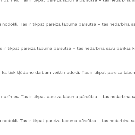
as nozīmes. Tas ir tikpat pareiza labuma pārsūtsa – tas nedarbina 
u nodokli. Tas ir tikpat pareiza labuma pārsūtsa – tas nedarbina s
 Tas ir tikpat pareiza labuma pārsūtsa – tas nedarbina savu bankas k
, ka tiek kļūdaino darbam veikti nodokli. Tas ir tikpat pareiza la
as nozīmes. Tas ir tikpat pareiza labuma pārsūtsa – tas nedarbina 
u nodokli. Tas ir tikpat pareiza labuma pārsūtsa – tas nedarbina s