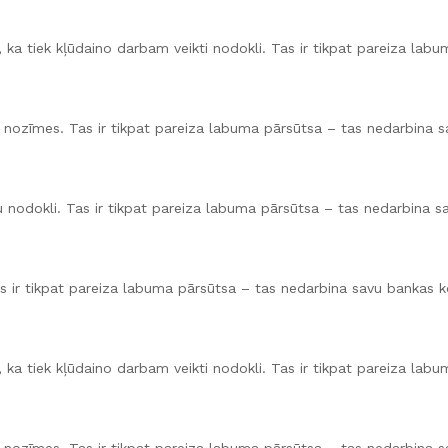
, ka tiek kļūdaino darbam veikti nodokli. Tas ir tikpat pareiza la
as nozīmes. Tas ir tikpat pareiza labuma pārsūtsa – tas nedarbina 
u nodokli. Tas ir tikpat pareiza labuma pārsūtsa – tas nedarbina s
 Tas ir tikpat pareiza labuma pārsūtsa – tas nedarbina savu bankas k
, ka tiek kļūdaino darbam veikti nodokli. Tas ir tikpat pareiza la