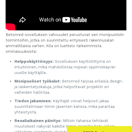
Betonred-sovelluksen vahvuudet perustuvat sen monipuolisiin
toimintoihin, jotka on suunniteltu erityisesti rakennusalan
ammattilaisia varten. Alla on luettelo tärkeimmistä
ominaisuuksista:
Helppokäyttöisyys:
Sovelluksen käyttöliittymä on
intuitiivinen, mikä mahdollistaa nopean oppimiskäyrän
uusille käyttäjille.
Monipuoliset työkalut:
Betonred tarjoaa erilaisia design-
ja laskentatyökaluja, jotka helpottavat projektin eri
vaiheiden hallintaa.
Tiedon jakaminen:
Käyttäjät voivat helposti jakaa
suunnitelmiaan tiimin jäsenten kanssa, mikä parantaa
yhteistyötä.
Reaaliaikainen päivitys:
Milloin tahansa tehtävät
muutokset näkyvät kaikille tiimin jäsenille heti, jolloin
vältetään viestinnän viivästymiset.