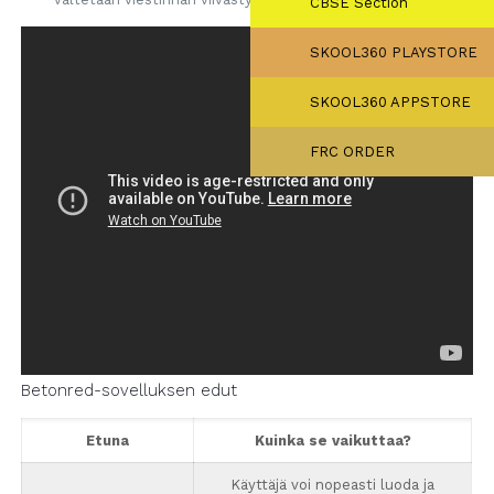
CBSE Section
SKOOL360 PLAYSTORE
SKOOL360 APPSTORE
FRC ORDER
Betonred-sovelluksen edut
Etuna
Kuinka se vaikuttaa?
Käyttäjä voi nopeasti luoda ja