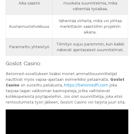
Aika säästö
muokata suunnitelmia, mikä
vähentää työaikaa.
Vähentää virheitä, mikä voi johtaa
Kustannustehokkuus
merkittäviin säästöihin projektin
aikana.
Tiimityö sujuu paremmin, kun kaikki
Parannettu yhteistyö
näkevät ajantasaiset suunnitelmat.
Goslot Casino
Betonred-sovelluksen lisäksi monet ammattisuunnittelijat
nauttivat myös vapaa-ajastaan esimerkiksi pelaamalla.
Goslot
Casino
on suosittu pelialusta,
https://betonredfi.com
joka
tarjoaa laajan valikoiman kasinopelejä, jotka vaihtelevat
kolikkopeleistä pöytäpeleihin. Jos olet suunnittelija, joka etsii
rentoutumista työn jälkeen, Goslot Casino voi tarjota juuri sitä.