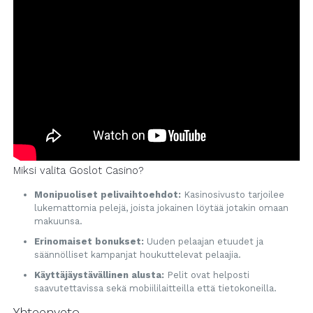
Miksi valita Goslot Casino?
Monipuoliset pelivaihtoehdot:
Kasinosivusto tarjoilee
lukemattomia pelejä, joista jokainen löytää jotakin omaan
makuunsa.
Erinomaiset bonukset:
Uuden pelaajan etuudet ja
säännölliset kampanjat houkuttelevat pelaajia.
Käyttäjäystävällinen alusta:
Pelit ovat helposti
saavutettavissa sekä mobiililaitteilla että tietokoneilla.
Yhteenveto