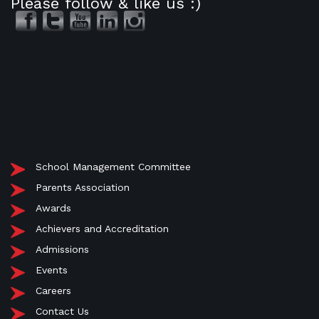
Please follow & like us :)
School Management Committee
Parents Association
Awards
Achievers and Accreditation
Admissions
Events
Careers
Contact Us