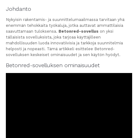
Johdanto
Nykyisin rakentamis- ja suunnittelumaailmassa tarvitaan yhä
enemmän tehokkaita työkaluja, jotka auttavat ammattilaisia
saavuttamaan tuloksensa.
Betonred-sovellus
on yksi
tällaisista sovelluksista, joka tarjoaa käyttäjilleen
mahdollisuuden luoda innovatiivisia ja tarkkoja suunnitelmia
helposti ja nopeasti. Tämä artikkeli esittelee Betonred-
sovelluksen keskeiset ominaisuudet ja sen käytön hyödyt.
Betonred-sovelluksen ominaisuudet