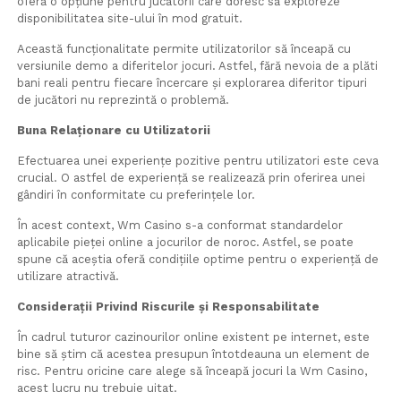
oferă o opțiune pentru jucătorii care doresc să exploreze
disponibilitatea site-ului în mod gratuit.
Această funcționalitate permite utilizatorilor să înceapă cu
versiunile demo a diferitelor jocuri. Astfel, fără nevoia de a plăti
bani reali pentru fiecare încercare și explorarea diferitor tipuri
de jucători nu reprezintă o problemă.
Buna Relaționare cu Utilizatorii
Efectuarea unei experiențe pozitive pentru utilizatori este ceva
crucial. O astfel de experiență se realizează prin oferirea unei
gândiri în conformitate cu preferințele lor.
În acest context, Wm Casino s-a conformat standardelor
aplicabile pieței online a jocurilor de noroc. Astfel, se poate
spune că aceștia oferă condițiile optime pentru o experiență de
utilizare atractivă.
Considerații Privind Riscurile și Responsabilitate
În cadrul tuturor cazinourilor online existent pe internet, este
bine să știm că acestea presupun întotdeauna un element de
risc. Pentru oricine care alege să înceapă jocuri la Wm Casino,
acest lucru nu trebuie uitat.