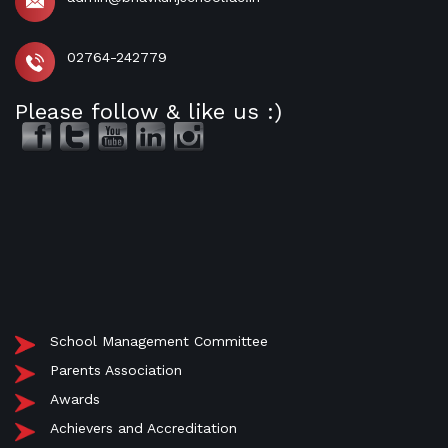
02764-242779
Please follow & like us :)
School Management Committee
Parents Association
Awards
Achievers and Accreditation