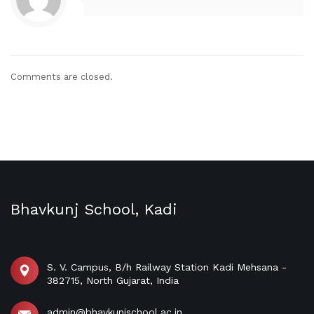
Comments are closed.
Bhavkunj School, Kadi
S. V. Campus, B/h Railway Station Kadi Mehsana -
382715, North Gujarat, India
admin@bhavkunjschool.ac.in