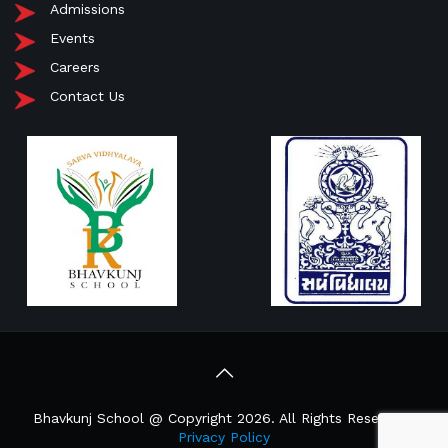
Admissions
Events
Careers
Contact Us
Bhavkunj School @ Copyright 2026. All Rights Reserved |
Privacy Policy