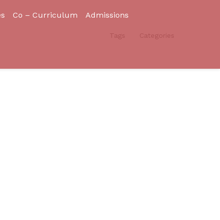
es
Co – Curriculum
Admissions
Tags
Categories