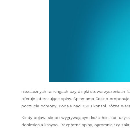
niezależnych rankingach czy dzięki stowarzyszeniach f
oferuje interesujące spiny. Spinmama Casino proponuj
poczucie ochrony. Podaje nad 7500 konsol, różne wersj
Kiedy pojawi się po wygrywającym kształcie, fan uzys
doniesienia kasyno. Bezpłatne spiny, ogromniejszy 