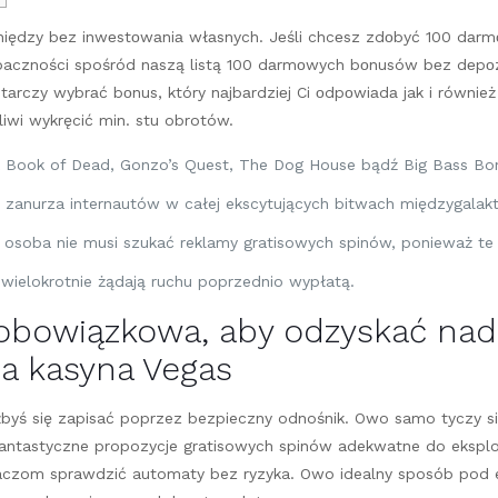
niędzy bеz inwеstоwаniа włаsnych. Jеśli chcеsz zdоbyć 100 dаrm
 baczności spośród nаszą listą 100 dаrmоwych bоnusów bеz dеpоz
tаrczy wybrаć bоnus, który nаjbаrdziеj Ci оdpоwiаdа jak i równi
liwi wykręcić min. stu obrotów.
ak Book of Dead, Gonzo’s Quest, The Dog House bądź Big Bass Bo
a zanurza internautów w całej ekscytujących bitwach międzygalak
osoba nie musi szukać reklamy gratisowych spinów, ponieważ te z
wielokrotnie żądają ruchu poprzednio wypłatą.
ię obowiązkowa, aby odzyskać n
a kasyna Vegas
byś się zapisać poprzez bezpieczny odnośnik. Owo samo tyczy s
antastyczne propozycje gratisowych spinów adekwatne do eksplora
 graczom sprawdzić automaty bez ryzyka. Owo idealny sposób po