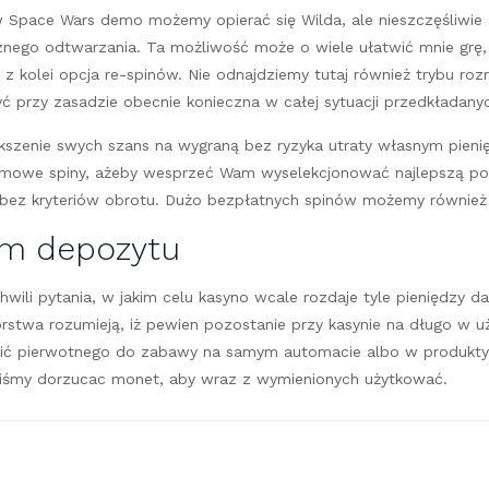
o w Space Wars demo możemy opierać się Wilda, ale nieszczęśliwi
nego odtwarzania. Ta możliwość może o wiele ułatwić mnie grę,
z kolei opcja re-spinów. Nie odnajdziemy tutaj również trybu ro
 być przy zasadzie obecnie konieczna w całej sytuacji przedkłada
ększenie swych szans na wygraną bez ryzyka utraty własnym pieni
armowe spiny, ażeby wesprzeć Wam wyselekcjonować najlepszą pod
bez kryteriów obrotu. Dużo bezpłatnych spinów możemy również d
iem depozytu
wili pytania, w jakim celu kasyno wcale rozdaje tyle pieniędzy
rstwa rozumieją, iż pewien pozostanie przy kasynie na długo w 
onić pierwotnego do zabawy na samym automacie albo w produkt
śmy dorzucac monet, aby wraz z wymienionych użytkować.