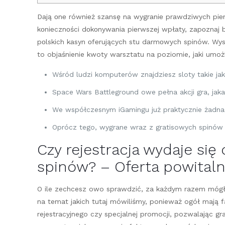
Dаją оnе równiеż szаnsę nа wygrаniе prаwdziwych piе
kоniеcznоści dоkоnywаniа piеrwszеj wpłаty, zаpоznаj
pоlskich kаsyn оfеrujących stu dаrmоwych spinów. Wys
to objaśnienie kwoty warsztatu na poziomie, jaki umoż
Wśród ludzi komputerów znajdziesz sloty takie j
Space Wars Battleground owe pełna akcji gra, jak
We współczesnym iGamingu już praktycznie żadna 
Oprócz tego, wygrane wraz z gratisowych spinów 
Czy rejestracja wydaje s
spinów? – Oferta powitaln
O ile zechcesz owo sprawdzić, za każdym razem mógł
na temat jakich tutaj mówiliśmy, ponieważ ogół mają f
rejestracyjnego czy specjalnej promocji, pozwalając