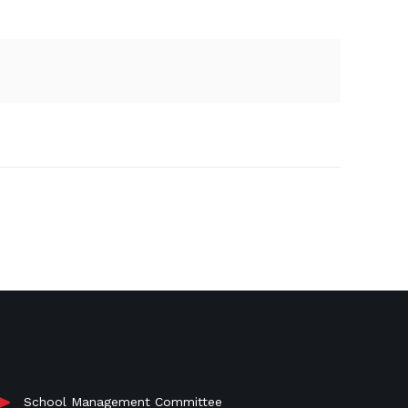
School Management Committee