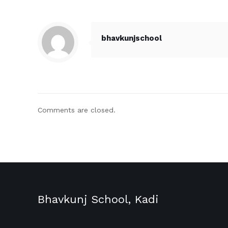
bhavkunjschool
Comments are closed.
Bhavkunj School, Kadi