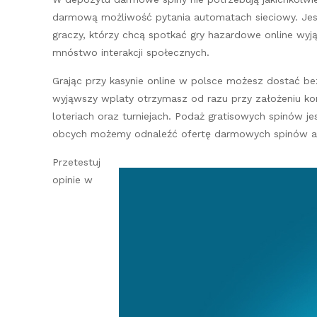
darmową możliwość pytania automatach sieciowy. Jest
graczy, którzy chcą spotkać gry hazardowe online wy
mnóstwo interakcji społecznych.
Grając przy kasynie online w polsce możesz dostać b
wyjąwszy wplaty otrzymasz od razu przy założeniu ko
loteriach oraz turniejach. Podaż gratisowych spinów 
obcych możemy odnaleźć ofertę darmowych spinów alb
Przetestuj
opinie w