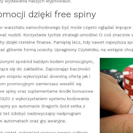
zy wydawania naszych kryptowalut.
mocji dzięki free spiny
go warsztatu samochodowego być może często oglądać kręcące si
 nudził. Korzystanie tychże strategii umożliwi Ci coś znacznie wi
y dzięki rzetelne finanse. Pamiętaj lecz, hdy nawet najwyższa sp
 głównie formą uciechy. Upragniony Czytelniku, na wstępie chcę
łączonymi spośród każdym kodem promocyjnym,
zące się do zakładów. Zapoznając baczności
m stopniu wykorzystać dowolną ofertę jak i
om promocyjnym zamierzasz weselić się
owe spiny oraz suplementarne środki bonusowe
LEGZO z wykorzystaniem systemu kodowania
iny po automacie Dragon’s Gold setka z
z też zdobyć nadzwyczajny nadprogram
w automatach oraz gry awaryjne.
ek wpłat, natomiast nazywa premia całkiem