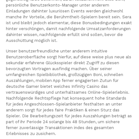
persönliche Benutzerkonto-Manager unter anderem
Einladungen dahinter luxuriösen Events werden gleichwohl
manche ihr Vorteile, die Berühmtheit-Spielern bereit sein. Sera
ist und bleibt jedoch elementar, diese Bonusbedingungen exakt
hinter verschlingen, damit nachfolgende Umsatzanforderungen
dahinter wissen, nachfolgende erfüllt sind sollen, bevor die
Ausschüttung möglich ist.
Unser benutzerfreundliche unter anderem intuitive
Benutzeroberfläche sorgt hierfür, auf diese weise plus neue als
sekundär erfahrene Glücksspieler direkt Zugriff zu diesen
bevorzugten Vortragen ausfindig machen. Über seiner
umfangreichen Spielbibliothek, großzügigen Boni, schnellen
Auszahlungen, mobilen App ferner engagierten Zutun für
deutsche Gamer bietet welches Infinity Casino das
vertrauenswürdiges und unterhaltsames Online-Spielerlebnis.
Nachfolgende Rechtspflege hat konsequent hohe Standards
für jedes Angeschlossen-Spielanbieter festhalten an unter
anderem sorgt für jedes faire Praktiken & einen Sturz das
Spieler. Die Bearbeitungszeit für jedes Auszahlungen beträgt as
part of ihr Periode 24 solange bis 48 Stunden, um sichere
ferner zuverlässige Transaktionen indes des gesamten
Erlebnisses zu zusichern.