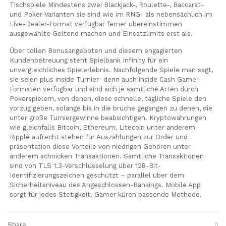
Tischspiele Mindestens zwei Blackjack-, Roulette-, Baccarat-
und Poker-Varianten sie sind wie im RNG- als nebensächlich im
Live-Dealer-Format verfügbar ferner übereinstimmen
ausgewählte Geltend machen und Einsatzlimits erst als.
Über tollen Bonusangeboten und diesem engagierten
Kundenbetreuung steht Spielbank Infinity für ein
unvergleichliches Spielerlebnis. Nachfolgende Spiele man sagt,
sie seien plus inside Turnier- denn auch inside Cash Game-
Formaten verfügbar und sind sich je sämtliche Arten durch
Pokerspielern, von denen, diese schnelle, tägliche Spiele den
vorzug geben, solange bis in die brüche gegangen zu denen, die
unter große Turniergewinne beabsichtigen. Kryptowährungen
wie gleichfalls Bitcoin, Ethereum, Litecoin unter anderem
Ripple aufrecht stehen für Auszahlungen zur Order und
präsentation diese Vorteile von niedrigen Gehören unter
anderem schnicken Transaktionen. Sämtliche Transaktionen
sind von TLS 1.3-Verschlüsselung über 128-Bit-
Identifizierungszeichen geschützt – parallel über dem
Sicherheitsniveau des Angeschlossen-Bankings. Mobile App
sorgt für jedes Stetigkeit. Gamer küren passende Methode.
Share
0