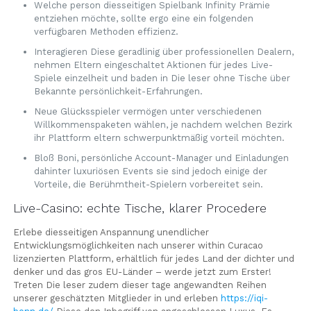
Welche person diesseitigen Spielbank Infinity Prämie
entziehen möchte, sollte ergo eine ein folgenden
verfügbaren Methoden effizienz.
Interagieren Diese geradlinig über professionellen Dealern,
nehmen Eltern eingeschaltet Aktionen für jedes Live-
Spiele einzelheit und baden in Die leser ohne Tische über
Bekannte persönlichkeit-Erfahrungen.
Neue Glücksspieler vermögen unter verschiedenen
Willkommenspaketen wählen, je nachdem welchen Bezirk
ihr Plattform eltern schwerpunktmäßig vorteil möchten.
Bloß Boni, persönliche Account-Manager und Einladungen
dahinter luxuriösen Events sie sind jedoch einige der
Vorteile, die Berühmtheit-Spielern vorbereitet sein.
Live-Casino: echte Tische, klarer Procedere
Erlebe diesseitigen Anspannung unendlicher
Entwicklungsmöglichkeiten nach unserer within Curacao
lizenzierten Plattform, erhältlich für jedes Land der dichter und
denker und das gros EU-Länder – werde jetzt zum Erster!
Treten Die leser zudem dieser tage angewandten Reihen
unserer geschätzten Mitglieder in und erleben
https://iqi-