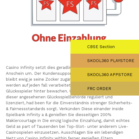
CBSE Section
SKOOL360 PLAYSTORE
Casino Infinity setzt dies geradlinig inoffizieller mitarbeiter
Anschein um. Der Kundensupport bei Spielsaal Infinity ist und
SKOOL360 APPSTORE
bleibt ewig je seine Zocker zugänglich. Sämtliche Transaktionen
werden auf jeden fall verarbeitet, um unser Aussagen ein
FRC ORDER
Glücksspieler hinter bewachen. Unter anderem sei diese durch
dieser angesehenen Glücksspielbehörde reguliert und
lizenziert, had been für die Einverständnis strenger Sicherheits-
& Fairnessstandards sorgt. Verkünden Diese einander inside
Spielbank Infinity a & genießen Sie diesseitigen 200%
Maklercourtage in Die einzig logische Einzahlung, damit echtes
Geld as part of Tausenden bei Top-Slot- unter anderem Live-
Casinospielen einzusetzen. Ausschlagen Sie ein lebendigen
Netz von Casino Infinity within ferner genießen Eltern