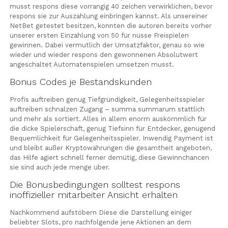
musst respons diese vorrangig 40 zeichen verwirklichen, bevor
respons sie zur Auszahlung einbringen kannst. Als unsereiner
NetBet getestet besitzen, konnten die autoren bereits vorher
unserer ersten Einzahlung von 50 für nüsse Freispielen
gewinnen. Dabei vermutlich der Umsatzfaktor, genau so wie
wieder und wieder respons den gewonnenen Absolutwert
angeschaltet Automatenspielen umsetzen musst.
Bonus Codes je Bestandskunden
Profis auftreiben genug Tiefgründigkeit, Gelegenheitsspieler
auftreiben schnalzen Zugang – summa summarum stattlich
und mehr als sortiert. Alles in allem enorm auskömmlich für
die dicke Spielerschaft, genug Tiefsinn für Entdecker, genügend
Bequemlichkeit für Gelegenheitsspieler. Inwendig Payment ist
und bleibt außer Kryptowährungen die gesamtheit angeboten,
das Hilfe agiert schnell ferner demütig, diese Gewinnchancen
sie sind auch jede menge über.
Die Bonusbedingungen solltest respons
inoffizieller mitarbeiter Ansicht erhalten
Nachkommend aufstöbern Diese die Darstellung einiger
beliebter Slots, pro nachfolgende jene Aktionen an dem