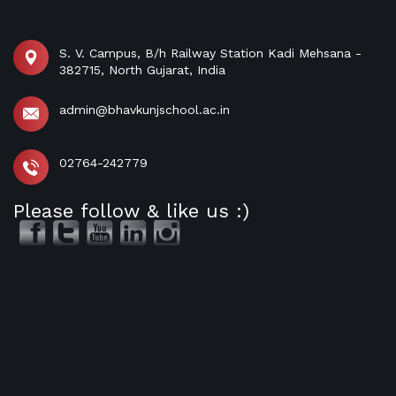
S. V. Campus, B/h Railway Station Kadi Mehsana -
382715, North Gujarat, India
admin@bhavkunjschool.ac.in
02764-242779
Please follow & like us :)