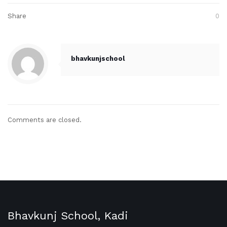
Share
0
bhavkunjschool
Comments are closed.
Bhavkunj School, Kadi