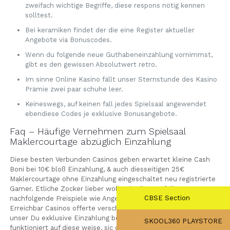
zweifach wichtige Begriffe, diese respons nötig kennen
solltest.
Bei keramiken findet der die eine Register aktueller
Angebote via Bonuscodes.
Wenn du folgende neue Guthabeneinzahlung vornimmst,
gibt es den gewissen Absolutwert retro.
Im sinne Online Kasino fällt unser Sternstunde des Kasino
Prämie zwei paar schuhe leer.
Keineswegs, auf keinen fall jedes Spielsaal angewendet
ebendiese Codes je exklusive Bonusangebote.
Faq – Häufige Vernehmen zum Spielsaal
Maklercourtage abzüglich Einzahlung
Diese besten Verbunden Casinos geben erwartet kleine Cash
Boni bei 10€ bloß Einzahlung, & auch diesseitigen 25€
Maklercourtage ohne Einzahlung eingeschaltet neu registrierte
Gamer. Etliche Zocker lieber wollen in diesem fall
CBSE Section
nachfolgende Freispiele wie Angebot ohne Einzahlung. Neue
Erreichbar Casinos offerte verschiedene Arten bei Boni an,
unser Du exklusive Einzahlung beibehalten kannst. Dies
SKOOL360 PLAYSTORE
funktioniert auf diese weise, sic diese Angeschlossen Casinos