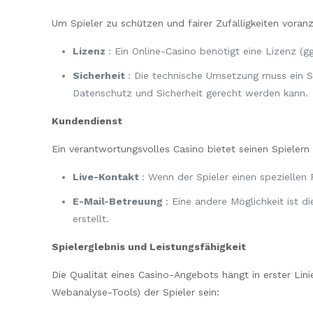
Um Spieler zu schützen und fairer Zufälligkeiten voran
Lizenz
: Ein Online-Casino benötigt eine Lizenz (
Sicherheit
: Die technische Umsetzung muss ein S
Datenschutz und Sicherheit gerecht werden kann.
Kundendienst
Ein verantwortungsvolles Casino bietet seinen Spielern 
Live-Kontakt
: Wenn der Spieler einen speziellen
E-Mail-Betreuung
: Eine andere Möglichkeit ist 
erstellt.
Spielerglebnis und Leistungsfähigkeit
Die Qualität eines Casino-Angebots hängt in erster Li
Webanalyse-Tools) der Spieler sein: