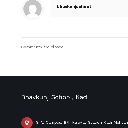
bhavkunjschool
Comments are closed.
Bhavkunj School, Kadi
S. V. Campus, B/h Railway Station Kadi Mehsa