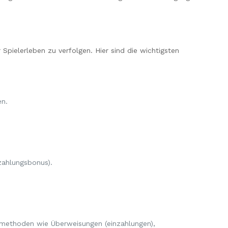
pielerleben zu verfolgen. Hier sind die wichtigsten
en.
zahlungsbonus).
smethoden wie Überweisungen (einzahlungen),