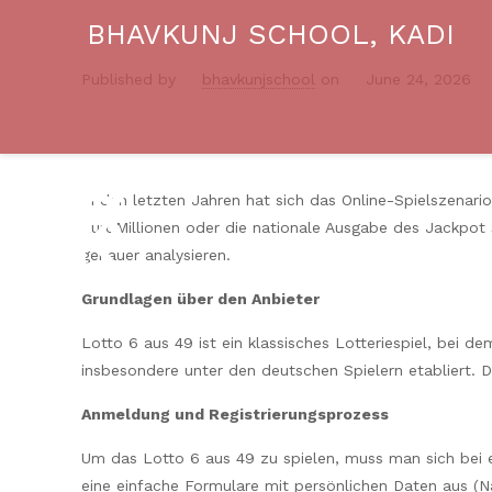
BHAVKUNJ SCHOOL, KADI
Published by
bhavkunjschool
on
June 24, 2026
In den letzten Jahren hat sich das Online-Spielszenario
EuroMillionen oder die nationale Ausgabe des Jackpot 
genauer analysieren.
Grundlagen über den Anbieter
Lotto 6 aus 49 ist ein klassisches Lotteriespiel, bei d
insbesondere unter den deutschen Spielern etabliert. D
Anmeldung und Registrierungsprozess
Um das Lotto 6 aus 49 zu spielen, muss man sich bei e
eine einfache Formulare mit persönlichen Daten aus (