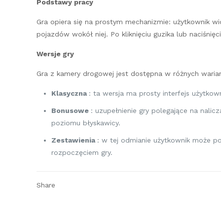
Podstawy pracy
Gra opiera się na prostym mechanizmie: użytkownik w
pojazdów wokół niej. Po kliknięciu guzika lub naciśni
Wersje gry
Gra z kamery drogowej jest dostępna w różnych wariant
Klasyczna
: ta wersja ma prosty interfejs użytko
Bonusowe
: uzupełnienie gry polegające na nali
poziomu błyskawicy.
Zestawienia
: w tej odmianie użytkownik może p
rozpoczęciem gry.
Share