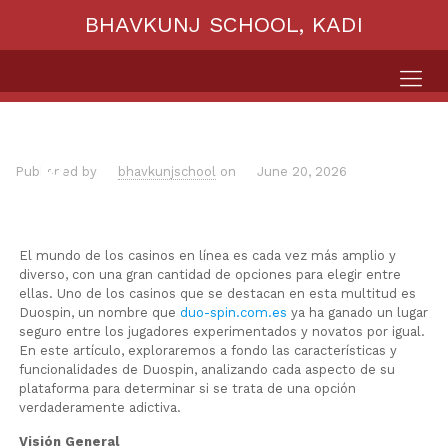
BHAVKUNJ SCHOOL, KADI
Published by
bhavkunjschool
on
June 20, 2026
El mundo de los casinos en línea es cada vez más amplio y
diverso, con una gran cantidad de opciones para elegir entre
ellas. Uno de los casinos que se destacan en esta multitud es
Duospin, un nombre que
duo-spin.com.es
ya ha ganado un lugar
seguro entre los jugadores experimentados y novatos por igual.
En este artículo, exploraremos a fondo las características y
funcionalidades de Duospin, analizando cada aspecto de su
plataforma para determinar si se trata de una opción
verdaderamente adictiva.
Visión General