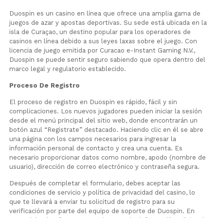
Duospin es un casino en línea que ofrece una amplia gama de
juegos de azar y apostas deportivas. Su sede está ubicada en la
isla de Curaçao, un destino popular para los operadores de
casinos en línea debido a sus leyes laxas sobre el juego. Con
licencia de juego emitida por Curacao e-Instant Gaming N.V.,
Duospin se puede sentir seguro sabiendo que opera dentro del
marco legal y regulatorio establecido.
Proceso De Registro
El proceso de registro en Duospin es rápido, fácil y sin
complicaciones. Los nuevos jugadores pueden iniciar la sesión
desde el menú principal del sitio web, donde encontrarán un
botón azul “Registrate” destacado. Haciendo clic en él se abre
una página con los campos necesarios para ingresar la
información personal de contacto y crea una cuenta. Es
necesario proporcionar datos como nombre, apodo (nombre de
usuario), dirección de correo electrónico y contraseña segura.
Después de completar el formulario, debes aceptar las
condiciones de servicio y política de privacidad del casino, lo
que te llevará a enviar tu solicitud de registro para su
verificación por parte del equipo de soporte de Duospin. En