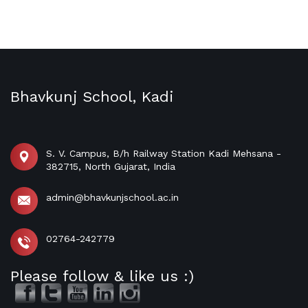
Bhavkunj School, Kadi
S. V. Campus, B/h Railway Station Kadi Mehsana -
382715, North Gujarat, India
admin@bhavkunjschool.ac.in
02764-242779
Please follow & like us :)