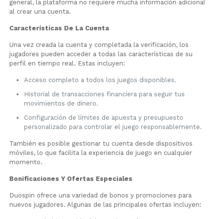
general, la plataforma no requiere mucha información adicional
al crear una cuenta.
Características De La Cuenta
Una vez creada la cuenta y completada la verificación, los
jugadores pueden acceder a todas las características de su
perfil en tiempo real. Estas incluyen:
Acceso completo a todos los juegos disponibles.
Historial de transacciones financiera para seguir tus
movimientos de dinero.
Configuración de límites de apuesta y presupuesto
personalizado para controlar el juego responsablemente.
También es posible gestionar tu cuenta desde dispositivos
móviles, lo que facilita la experiencia de juego en cualquier
momento.
Bonificaciones Y Ofertas Especiales
Duospin ofrece una variedad de bonos y promociones para
nuevos jugadores. Algunas de las principales ofertas incluyen: