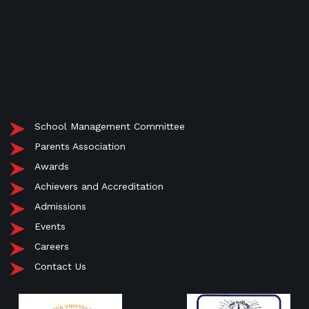
School Management Committee
Parents Association
Awards
Achievers and Accreditation
Admissions
Events
Careers
Contact Us