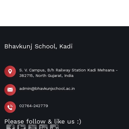
Bhavkunj School, Kadi
S. V. Campus, B/h Railway Station Kadi Mehsana -
382715, North Gujarat, India
admin@bhavkunjschool.ac.in
02764-242779
Please follow & like us :)