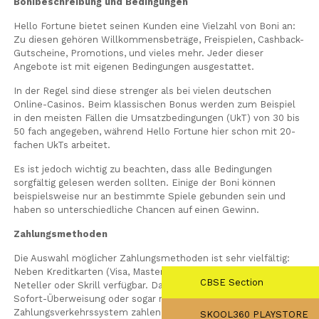
Bonibeschreibung und Bedingungen
Hello Fortune bietet seinen Kunden eine Vielzahl von Boni an:
Zu diesen gehören Willkommensbeträge, Freispielen, Cashback-
Gutscheine, Promotions, und vieles mehr. Jeder dieser
Angebote ist mit eigenen Bedingungen ausgestattet.
In der Regel sind diese strenger als bei vielen deutschen
Online-Casinos. Beim klassischen Bonus werden zum Beispiel
in den meisten Fällen die Umsatzbedingungen (UkT) von 30 bis
50 fach angegeben, während Hello Fortune hier schon mit 20-
fachen UkTs arbeitet.
Es ist jedoch wichtig zu beachten, dass alle Bedingungen
sorgfältig gelesen werden sollten. Einige der Boni können
beispielsweise nur an bestimmte Spiele gebunden sein und
haben so unterschiedliche Chancen auf einen Gewinn.
Zahlungsmethoden
Die Auswahl möglicher Zahlungsmethoden ist sehr vielfältig:
Neben Kreditkarten (Visa, Mastercard) sind auch E-Wallets wie
CBSE Section
Neteller oder Skrill verfügbar. Darüber hinaus kann man per
Sofort-Überweisung oder sogar mit einem mobile
Zahlungsverkehrssystem zahlen.
SKOOL360 PLAYSTORE