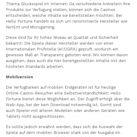
Thema Glücksspiel im Internet: Da verschiedene Anbietern ihre
Produkte zur Verfügung stellen, können sich die Casinos
entscheiden, welche Inhalte sie bereitstellen möchten. Bei
Hello Fortune handelt es sich um renommierte Hersteller wie
NetEnt und Microgaming.
Diese sind für ihr hohes Niveau an Qualität und Sicherheit
bekannt: Die Spiele dieser Hersteller werden von einer
internationalen Prüfstelle (eCOGRA) geprüft, wodurch ein
gewisses Maß an Transparenz geboten wird. Wir können davon
ausgehen, dass auch die hier bereitgestellten Inhalte mit den
höchsten Standards arbeiten.
Mobilversion
Die Verfügbarkeit auf mobilen Endgeräten ist für heutige
Online-Casino-Besucher eine Selbstverständlichkeit: Hello
Fortune bietet diese Möglichkeit an. Der Zugriff erfolgt über die
Web-App, bei der kein Download notwendig ist. Somit sind
auch Spieler mit älteren Modellen oder anderen Geräten wie
Tablets nicht ausgeschlossen.
Es sollte jedoch erwähnt werden, dass sich die Auswahl der
Spiele auf dem mobilen Browser stark von der Ausgabe im