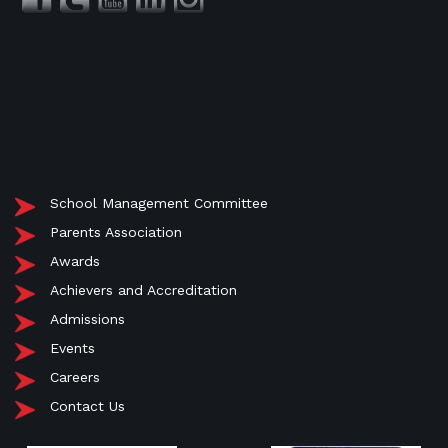
School Management Committee
Parents Association
Awards
Achievers and Accreditation
Admissions
Events
Careers
Contact Us