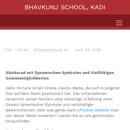
BHAVKUNJ SCHOOL, KADI
Published by
bhavkunjschool
on
June 24, 2026
Glücksrad mit Dynamischen Symbolen und Vielfältigen
Gewinnmöglichkeiten
Hello Fortune ist ein Online-Casino-Marke, die sich in jüngster
Zeit auf dem Markt positioniert hat. Das Unternehmen
verspricht seinen Nutzern eine vielseitige Erfahrung unter
Einsatz dynamischer Symbole und reichhaltiger
Gewinnchancen. Aber was genau kann
offizielle website
man
von dieser Marke erwarten? Lassen Sie es uns gemeinsam
herausfinden.