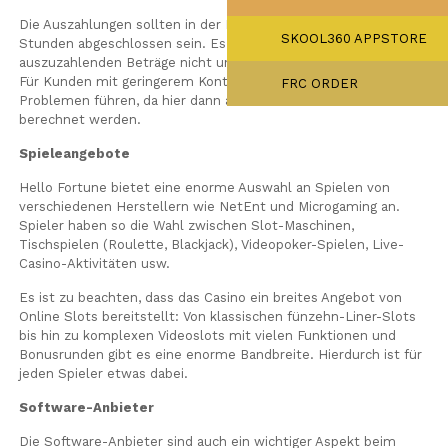
Die Auszahlungen sollten in der Regel innerhalb von 24
SKOOL360 APPSTORE
Stunden abgeschlossen sein. Es ist jedoch wichtig, dass die
auszuzahlenden Beträge nicht unter dem Mindestbetrag liegen.
Für Kunden mit geringerem Kontostand könnte dies zu
FRC ORDER
Problemen führen, da hier dann auch höhere Gebühren
berechnet werden.
Spieleangebote
Hello Fortune bietet eine enorme Auswahl an Spielen von
verschiedenen Herstellern wie NetEnt und Microgaming an.
Spieler haben so die Wahl zwischen Slot-Maschinen,
Tischspielen (Roulette, Blackjack), Videopoker-Spielen, Live-
Casino-Aktivitäten usw.
Es ist zu beachten, dass das Casino ein breites Angebot von
Online Slots bereitstellt: Von klassischen fünzehn-Liner-Slots
bis hin zu komplexen Videoslots mit vielen Funktionen und
Bonusrunden gibt es eine enorme Bandbreite. Hierdurch ist für
jeden Spieler etwas dabei.
Software-Anbieter
Die Software-Anbieter sind auch ein wichtiger Aspekt beim