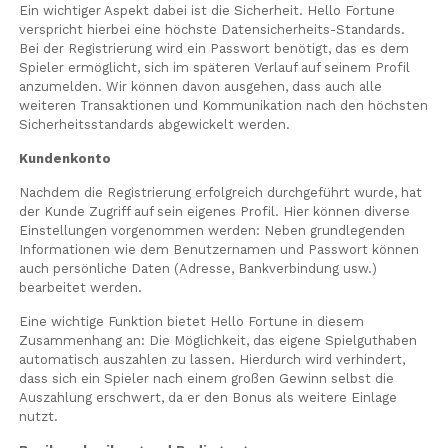
Ein wichtiger Aspekt dabei ist die Sicherheit. Hello Fortune
verspricht hierbei eine höchste Datensicherheits-Standards.
Bei der Registrierung wird ein Passwort benötigt, das es dem
Spieler ermöglicht, sich im späteren Verlauf auf seinem Profil
anzumelden. Wir können davon ausgehen, dass auch alle
weiteren Transaktionen und Kommunikation nach den höchsten
Sicherheitsstandards abgewickelt werden.
Kundenkonto
Nachdem die Registrierung erfolgreich durchgeführt wurde, hat
der Kunde Zugriff auf sein eigenes Profil. Hier können diverse
Einstellungen vorgenommen werden: Neben grundlegenden
Informationen wie dem Benutzernamen und Passwort können
auch persönliche Daten (Adresse, Bankverbindung usw.)
bearbeitet werden.
Eine wichtige Funktion bietet Hello Fortune in diesem
Zusammenhang an: Die Möglichkeit, das eigene Spielguthaben
automatisch auszahlen zu lassen. Hierdurch wird verhindert,
dass sich ein Spieler nach einem großen Gewinn selbst die
Auszahlung erschwert, da er den Bonus als weitere Einlage
nutzt.