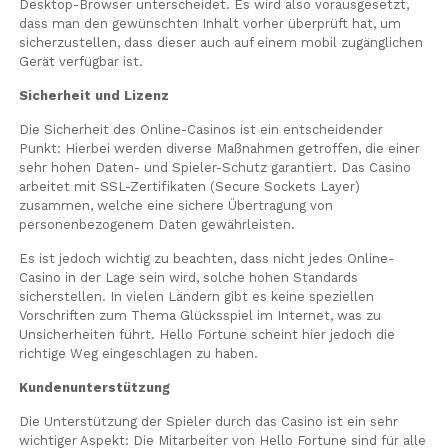
Desktop-Browser unterscheidet. Es wird also vorausgesetzt,
dass man den gewünschten Inhalt vorher überprüft hat, um
sicherzustellen, dass dieser auch auf einem mobil zugänglichen
Gerät verfügbar ist.
Sicherheit und Lizenz
Die Sicherheit des Online-Casinos ist ein entscheidender
Punkt: Hierbei werden diverse Maßnahmen getroffen, die einer
sehr hohen Daten- und Spieler-Schutz garantiert. Das Casino
arbeitet mit SSL-Zertifikaten (Secure Sockets Layer)
zusammen, welche eine sichere Übertragung von
personenbezogenem Daten gewährleisten.
Es ist jedoch wichtig zu beachten, dass nicht jedes Online-
Casino in der Lage sein wird, solche hohen Standards
sicherstellen. In vielen Ländern gibt es keine speziellen
Vorschriften zum Thema Glücksspiel im Internet, was zu
Unsicherheiten führt. Hello Fortune scheint hier jedoch die
richtige Weg eingeschlagen zu haben.
Kundenunterstützung
Die Unterstützung der Spieler durch das Casino ist ein sehr
wichtiger Aspekt: Die Mitarbeiter von Hello Fortune sind für alle