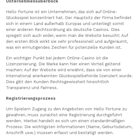
Unternehmensüberblick
Hello Fortune ist ein Unternehmen, das sich auf Online-
Glücksspiel konzentriert hat. Der Hauptsitz der Firma befindet
sich in einem Land außerhalb Europas und unterliegt somit
einer anderen Rechtsordnung als deutsche Casinos. Dies
spiegelt sich auch wider, wenn man die Website besucht: Auf
den ersten Blick wirkt sie sehr professionell und aufgeräumt,
was ein ermutigendes Zeichen für potenzielle Kunden ist.
Ein wichtiger Punkt bei jedem Online-Casino ist die
Lizenzenierung. Die Marke kann hier einen Vorteil geltend
machen: Auf der Website wird erwähnt, dass sie von einer
international anerkannten Glücksspielbehörde lizenziert wurde.
Dies gibt den Kunden Rechtsgewissheit hinsichtlich
Transparenz und Fairness.
Registrierungsprozess
Um Spielern Zugang zu den Angeboten von Hello Fortune zu
gewähren, muss zunächst eine Registrierung durchgeführt
werden. Hierbei handelt es sich um einen standardmäßigen
Prozess: Die wichtigsten Informationen (Name, Geburtsdatum,
Anschrift usw.) müssen erfasst und bestätigt werden.