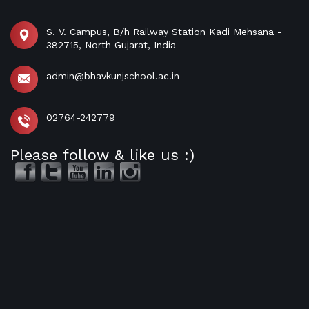
S. V. Campus, B/h Railway Station Kadi Mehsana -
382715, North Gujarat, India
admin@bhavkunjschool.ac.in
02764-242779
Please follow & like us :)