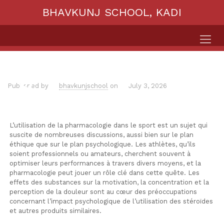
BHAVKUNJ SCHOOL, KADI
Published by
bhavkunjschool
on
July 3, 2026
L’utilisation de la pharmacologie dans le sport est un sujet qui
suscite de nombreuses discussions, aussi bien sur le plan
éthique que sur le plan psychologique. Les athlètes, qu’ils
soient professionnels ou amateurs, cherchent souvent à
optimiser leurs performances à travers divers moyens, et la
pharmacologie peut jouer un rôle clé dans cette quête. Les
effets des substances sur la motivation, la concentration et la
perception de la douleur sont au cœur des préoccupations
concernant l’impact psychologique de l’utilisation des stéroïdes
et autres produits similaires.