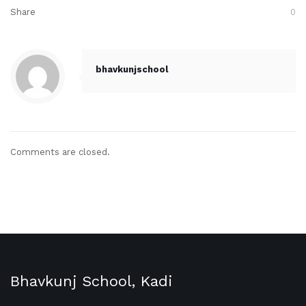
Share
0
bhavkunjschool
Comments are closed.
Bhavkunj School, Kadi