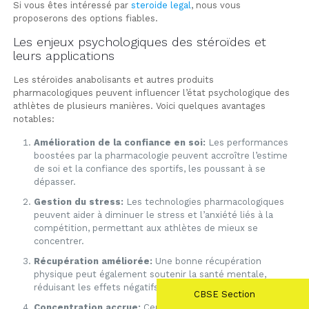
Si vous êtes intéressé par
steroide legal
, nous vous
proposerons des options fiables.
Les enjeux psychologiques des stéroïdes et
leurs applications
Les stéroïdes anabolisants et autres produits
pharmacologiques peuvent influencer l’état psychologique des
athlètes de plusieurs manières. Voici quelques avantages
notables:
Amélioration de la confiance en soi:
Les performances
boostées par la pharmacologie peuvent accroître l’estime
de soi et la confiance des sportifs, les poussant à se
dépasser.
Gestion du stress:
Les technologies pharmacologiques
peuvent aider à diminuer le stress et l’anxiété liés à la
compétition, permettant aux athlètes de mieux se
concentrer.
Récupération améliorée:
Une bonne récupération
physique peut également soutenir la santé mentale,
réduisant les effets négatifs du surmenage.
CBSE Section
Concentration accrue:
Certains produits peuvent aider à