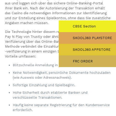
aus und loggen sich über das sichere Online-Banking-Portal
Ihrer Bank ein. Nach der Autorisierung der Transaktion erhält
das Casino die notwendigen Informationen zur Identifizierung
und zur Erstellung eines Spielkontos, ohne dass Sie zusätzliche
Angaben machen müssen.
CBSE Section
Die Technologie hinter diesem reibungslosen Ablauf ist meist
Pay N Play von Trustly oder ähnliche Systeme, die eine direkte
SKOOL360 PLAYSTORE
Verifizierung über das Online-Banking ermöglichen. Diese
Methode verbindet die Einzahlung mit der Kontoerstellung und
SKOOL360 APPSTORE
-verifizierung in einem einzigen Schritt. Die wesentlichen
Vorteile umfassen:
FRC ORDER
Blitzschnelle Anmeldung in wenigen Minuten.
Keine Notwendigkeit, persönliche Dokumente hochzuladen
(wie Ausweis oder Adressnachweis).
Sofortige Einzahlung und Spielbeginn.
Hohe Sicherheit durch etablierte Banken und
verschlüsselte Transaktionen.
Häufig keine separate Registrierung für den Kundenservice
erforderlich.