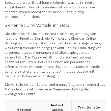
Sobald die erste Einzahlung erfolgreich war, ist Ihr Konto
einsatzbereit. Dies ist besonders attraktiv für Spieler, die
spontan spielen möchten und keine Lust auf lange
Warteschleifen haben.
Sicherheit und Vorteile im Detail
Die Sicherheit ist bei der Instant Casino Registrierung von
höchster Priorität. Durch die Verifizierung über das Online-
Banking wird Ihre Identität direkt mit Ihrer Bank abgeglichen,
was Betrugsversuchen entgegenwirkt und die Einhaltung von
Jugendschutzbestimmungen und Glücksspielgesetzen
sicherstellt. Das Casino erhält nur die zur Verifizierung
notwendigen Daten und keine unnötigen persönlichen
Informationen, was den Datenschutz stärkt. Diese Methode ist
daher oft sicherer als traditionelle Anmeldeprozesse mit
manueller Dokumentenprüfung.
Die Vorteile für den Spieler sind mannigfaltig und machen diese
Methode so beliebt. Hier eine Gegenüberstellung der
wichtigsten Punkte:
Instant
Traditionelle
Merkmal
Casino