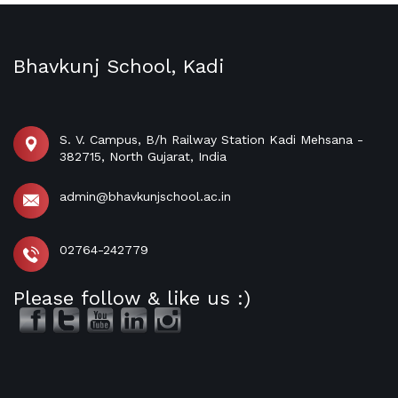
Bhavkunj School, Kadi
S. V. Campus, B/h Railway Station Kadi Mehsana -
382715, North Gujarat, India
admin@bhavkunjschool.ac.in
02764-242779
Please follow & like us :)