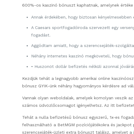
600%-os kaszinó bónuszt kaphatnak, amelynek értéke kö
Annak érdekében, hogy biztosan kényelmesebben ére
A Caesars sportfogadóiroda szervezett egy verseny
fogadást.
Aggódtam amiatt, hogy a szerencsejáték-szolgáltat
Néhány internetes kaszinó megköveteli, hogy bónu
• Huszonöt dollár befizetés nélküli azonnal jóváír
Kezdjük tehát a legnagyobb amerikai online kaszinóösz
bónusz GYIK-ünk néhány hagyományos kérdésre ad vál
Vannak olyan weboldalak, amelyek komolyan veszik az ér
számos üdvözlőcsomagot igényelhetsz. Az itt befizet
Tehát a nulla befizetésű bónusz egyszerű, 1x-es fogad
felhasználható a BetMGM pozíciójátékokra és jackpot p
szerencsejáték-üzleti extra bónuszt találsz, amelyet a 