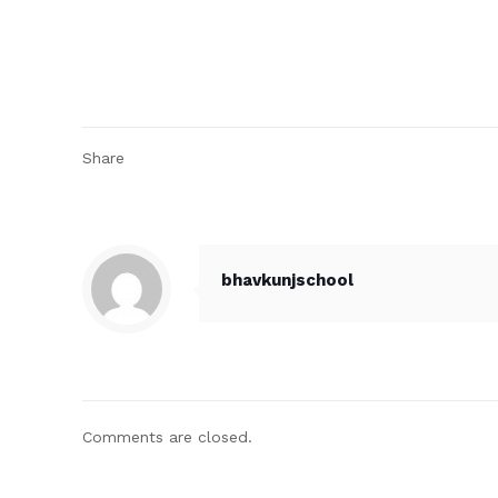
Share
bhavkunjschool
Comments are closed.