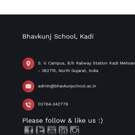
Bhavkunj School, Kadi
S. V. Campus, B/h Railway Station Kadi Mehsa
- 382715, North Gujarat, India
admin@bhavkunjschool.ac.in
02764-242779
Please follow & like us :)