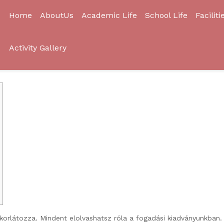
Home
AboutUs
Academic Life
School Life
Faciliti
Activity Gallery
korlátozza. Mindent elolvashatsz róla a fogadási kiadványunkban.