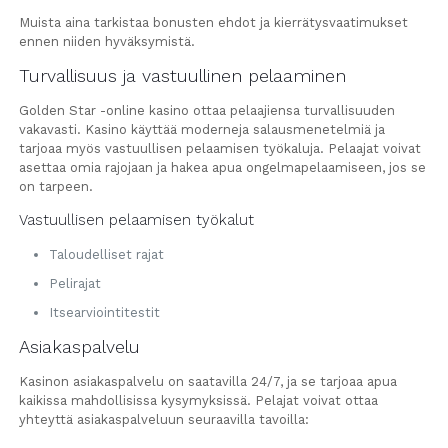
Muista aina tarkistaa bonusten ehdot ja kierrätysvaatimukset
ennen niiden hyväksymistä.
Turvallisuus ja vastuullinen pelaaminen
Golden Star -online kasino ottaa pelaajiensa turvallisuuden
vakavasti. Kasino käyttää moderneja salausmenetelmiä ja
tarjoaa myös vastuullisen pelaamisen työkaluja. Pelaajat voivat
asettaa omia rajojaan ja hakea apua ongelmapelaamiseen, jos se
on tarpeen.
Vastuullisen pelaamisen työkalut
Taloudelliset rajat
Pelirajat
Itsearviointitestit
Asiakaspalvelu
Kasinon asiakaspalvelu on saatavilla 24/7, ja se tarjoaa apua
kaikissa mahdollisissa kysymyksissä. Pelajat voivat ottaa
yhteyttä asiakaspalveluun seuraavilla tavoilla: