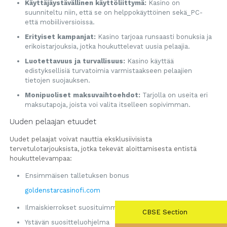
Käyttäjäystävällinen käyttöliittymä:
Kasino on
suunniteltu niin, että se on helppokäyttöinen sekä_PC-
että mobiiliversioissa.
Erityiset kampanjat:
Kasino tarjoaa runsaasti bonuksia ja
erikoistarjouksia, jotka houkuttelevat uusia pelaajia.
Luotettavuus ja turvallisuus:
Kasino käyttää
edistyksellisiä turvatoimia varmistaakseen pelaajien
tietojen suojauksen.
Monipuoliset maksuvaihtoehdot:
Tarjolla on useita eri
maksutapoja, joista voi valita itselleen sopivimman.
Uuden pelaajan etuudet
Uudet pelaajat voivat nauttia eksklusiivisista
tervetulotarjouksista, jotka tekevät aloittamisesta entistä
houkuttelevampaa:
Ensimmäisen talletuksen bonus
goldenstarcasinofi.com
Ilmaiskierrokset suosituimmissa peleissä
CBSE Section
Ystävän suositteluohjelma