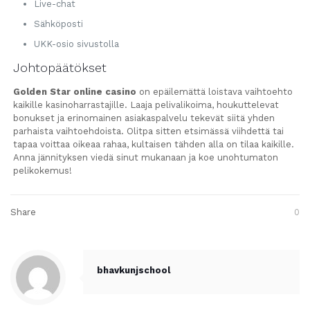
Live-chat
Sähköposti
UKK-osio sivustolla
Johtopäätökset
Golden Star online casino
on epäilemättä loistava vaihtoehto
kaikille kasinoharrastajille. Laaja pelivalikoima, houkuttelevat
bonukset ja erinomainen asiakaspalvelu tekevät siitä yhden
parhaista vaihtoehdoista. Olitpa sitten etsimässä viihdettä tai
tapaa voittaa oikeaa rahaa, kultaisen tähden alla on tilaa kaikille.
Anna jännityksen viedä sinut mukanaan ja koe unohtumaton
pelikokemus!
Share
0
bhavkunjschool