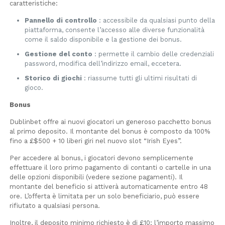
caratteristiche:
Pannello di controllo
: accessibile da qualsiasi punto della
piattaforma, consente l’accesso alle diverse funzionalità
come il saldo disponibile e la gestione dei bonus.
Gestione del conto
: permette il cambio delle credenziali
password, modifica dell’indirizzo email, eccetera.
Storico di giochi
: riassume tutti gli ultimi risultati di
gioco.
Bonus
Dublinbet offre ai nuovi giocatori un generoso pacchetto bonus
al primo deposito. Il montante del bonus è composto da 100%
fino a £$500 + 10 liberi giri nel nuovo slot “Irish Eyes”.
Per accedere al bonus, i giocatori devono semplicemente
effettuare il loro primo pagamento di contanti o cartelle in una
delle opzioni disponibili (vedere sezione pagamenti). Il
montante del beneficio si attiverà automaticamente entro 48
ore. L’offerta è limitata per un solo beneficiario, può essere
rifiutato a qualsiasi persona.
Inoltre, il deposito minimo richiesto è di £10; l’importo massimo