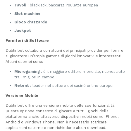
Tavoli
: blackjack, baccarat, roulette europea
Slot machine
Gioco d’azzardo
Jackpot
Fornitori di Software
Dublinbet collabora con alcuni dei principali provider per fornire
al giocatore un’ampia gamma di giochi innovativi e interessanti.
Alcuni esempi sono:
Microgaming
: è il maggiore editore mondiale, riconosciuto
tra i migliori in campo.
Netent
: leader nel settore dei casinò online europei.
Versione Mobile
Dublinbet offre una versione mobile delle sue funzionalità.
Questa opzione consente di giocare a tutti i giochi della
piattaforma anche attraverso dispositivi mobili come iPhone,
Android o Windows Phone. Non è necessario scaricare
applicazioni esterne e non richiedono alcun download.