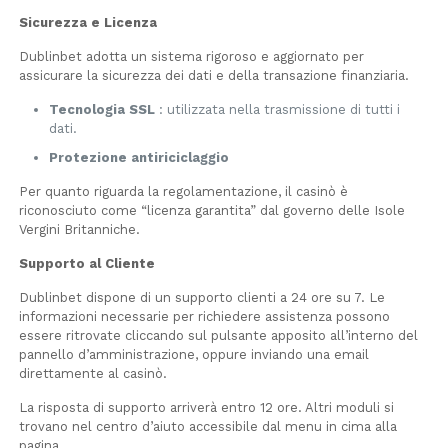
Sicurezza e Licenza
Dublinbet adotta un sistema rigoroso e aggiornato per
assicurare la sicurezza dei dati e della transazione finanziaria.
Tecnologia SSL
: utilizzata nella trasmissione di tutti i
dati.
Protezione antiriciclaggio
Per quanto riguarda la regolamentazione, il casinò è
riconosciuto come “licenza garantita” dal governo delle Isole
Vergini Britanniche.
Supporto al Cliente
Dublinbet dispone di un supporto clienti a 24 ore su 7. Le
informazioni necessarie per richiedere assistenza possono
essere ritrovate cliccando sul pulsante apposito all’interno del
pannello d’amministrazione, oppure inviando una email
direttamente al casinò.
La risposta di supporto arriverà entro 12 ore. Altri moduli si
trovano nel centro d’aiuto accessibile dal menu in cima alla
pagina.