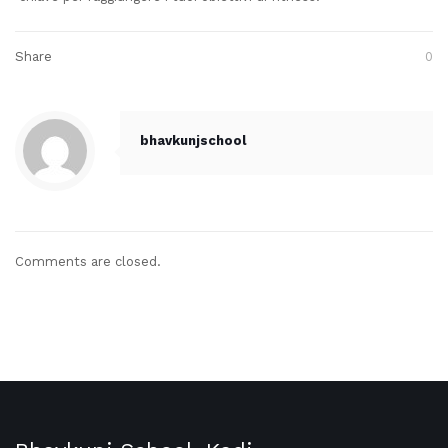
Share
0
bhavkunjschool
Comments are closed.