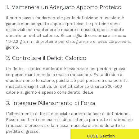
1. Mantenere un Adeguato Apporto Proteico
Il primo passo fondamentale per la definizione muscolare è
garantire un adeguato apporto proteico. Le proteine sono
essenziali per mantenere e riparare i muscoli, specialmente
durante un deficit calorico. Si consiglia di consumare almeno
1,6-2,2 grammi di proteine per chilogrammo di peso corporeo al
giorno.
2. Controllare il Deficit Calorico
Un deficit calorico moderato è essenziale per perdere grasso
corporeo mantenendo la massa muscolare. Evita di ridurre
drasticamente le calorie, poiché ciò può portare a una perdita
muscolare significativa. Un deficit calorico di circa 300-500
calorie al giorno è spesso considerato ideale.
3. Integrare l’Allenamento di Forza
L’allenamento di forza è cruciale durante la fase di definizione.
Essere costanti con esercizi di resistenza permette di stimolare
i muscoli e preservare la massa muscolare anche durante la
perdita di grasso.
CBSE Section