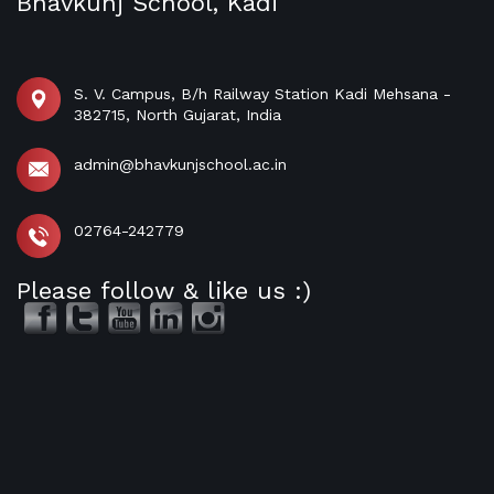
Bhavkunj School, Kadi
S. V. Campus, B/h Railway Station Kadi Mehsana -
382715, North Gujarat, India
admin@bhavkunjschool.ac.in
02764-242779
Please follow & like us :)