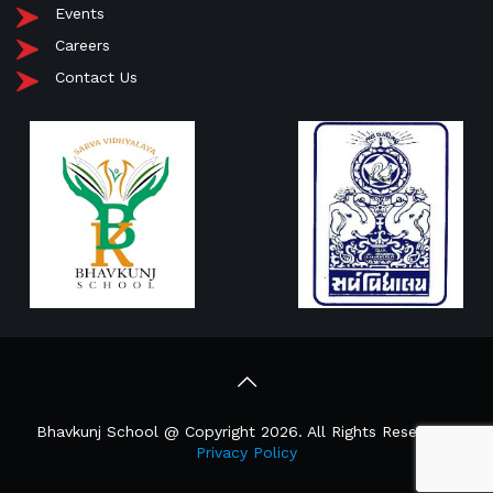
Events
Careers
Contact Us
Bhavkunj School @ Copyright 2026. All Rights Reserved |
Privacy Policy