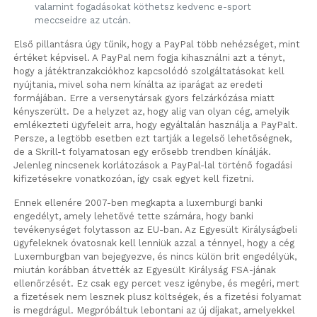
valamint fogadásokat köthetsz kedvenc e-sport
meccseidre az utcán.
Első pillantásra úgy tűnik, hogy a PayPal több nehézséget, mint
értéket képvisel. A PayPal nem fogja kihasználni azt a tényt,
hogy a játéktranzakciókhoz kapcsolódó szolgáltatásokat kell
nyújtania, mivel soha nem kínálta az iparágat az eredeti
formájában. Erre a versenytársak gyors felzárkózása miatt
kényszerült. De a helyzet az, hogy alig van olyan cég, amelyik
emlékezteti ügyfeleit arra, hogy egyáltalán használja a PayPalt.
Persze, a legtöbb esetben ezt tartják a legelső lehetőségnek,
de a Skrill-t folyamatosan egy erősebb trendben kínálják.
Jelenleg nincsenek korlátozások a PayPal-lal történő fogadási
kifizetésekre vonatkozóan, így csak egyet kell fizetni.
Ennek ellenére 2007-ben megkapta a luxemburgi banki
engedélyt, amely lehetővé tette számára, hogy banki
tevékenységet folytasson az EU-ban. Az Egyesült Királyságbeli
ügyfeleknek óvatosnak kell lenniük azzal a ténnyel, hogy a cég
Luxemburgban van bejegyezve, és nincs külön brit engedélyük,
miután korábban átvették az Egyesült Királyság FSA-jának
ellenőrzését. Ez csak egy percet vesz igénybe, és megéri, mert
a fizetések nem lesznek plusz költségek, és a fizetési folyamat
is megdrágul. Megpróbáltuk lebontani az új díjakat, amelyekkel