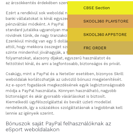
az árcsökkentés érdekében szembesülhet.
CBSE Section
Ezért a rendkívül sok weboldal nem
banki vállalatokat is kínál egyszerű
SKOOL360 PLAYSTORE
pénzváltási módként. A PayPal
standard jutaléka ugyanolyan magas, mint a 2,9%, és ez elsőre
SKOOL360 APPSTORE
rövidnek tűnik, de nagy tranzakciók esetén katasztrofális lehet.
Ezenkívül mindig van egy 5 dolláros lefoglalási díj, függetlenül
attól, hogy mekkora összeget szeretne kiutalni. Amellett, hogy
FRC ORDER
szinte mindenhol jóváhagyják, a PayPal gyors fizetési
folyamatokat, alacsony díjakat, egyszerű használatot és
feltöltést kínál, és ami a legfontosabb, biztonságos és privát.
Csakúgy, mint a PayPal és a Neteller esetében, bizonyos Skrill
weboldalak korlátozhatják az üdvözlő bónusz megjelenítését.
Az e-sport fogadások megkezdésének egyik legbiztonságosabb
módja a PayPal használata. Könnyen használható, nagyobb
biztonságot és akár gyorsabb vásárlásokat is biztosít.
Kiemelkedő ügyfélszolgálattal és bevált üzleti modellel
rendelkezik, így a százalékos szolgáltatásnak a legjobbnak kell
lennie az igényeik szerint.
Bónuszok saját PayPal felhasználóknak az
eSport weboldalakon