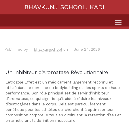
BHAVKUNJ SCHOOL, KADI
Published by
bhavkunjschool
on
June 24, 2026
Un Inhibiteur d’Aromatase Révolutionnaire
Letrozole Effet est un médicament largement reconnu et
utilisé dans le domaine du bodybuilding et des sports de haute
performance. Son rôle principal est de servir d’inhibiteur
d’aromatase, ce qui signifie qu’il aide à réduire les niveaux
d’œstrogènes dans le corps. Cela est particulièrement
bénéfique pour les athlètes qui cherchent à optimiser leur
composition corporelle tout en diminuant la rétention d’eau et
en améliorant la définition musculaire.