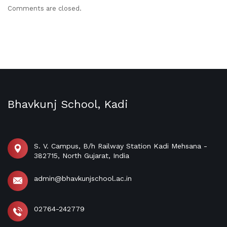
Comments are closed.
Bhavkunj School, Kadi
S. V. Campus, B/h Railway Station Kadi Mehsana -
382715, North Gujarat, India
admin@bhavkunjschool.ac.in
02764-242779