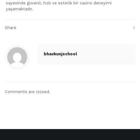
sayesinde güvenli, hızlı ve estetik bir casino deneyimi
yaşamaktadır.
Share
0
bhavkunjschool
Comments are closed.