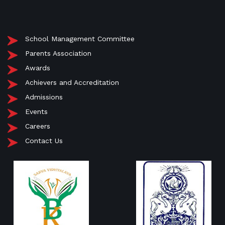
School Management Committee
Parents Association
Awards
Achievers and Accreditation
Admissions
Events
Careers
Contact Us