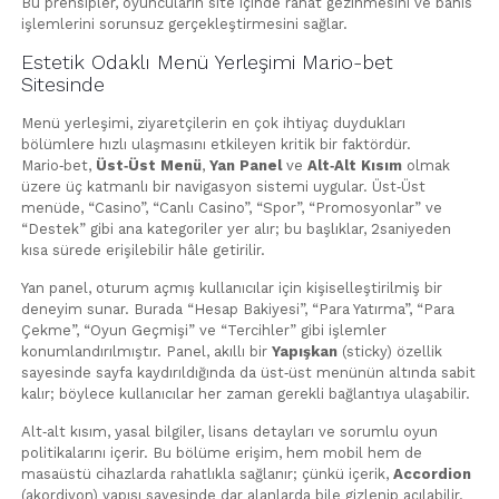
Bu prensipler, oyuncuların site içinde rahat gezinmesini ve bahis
işlemlerini sorunsuz gerçekleştirmesini sağlar.
Estetik Odaklı Menü Yerleşimi Mario-bet
Sitesinde
Menü yerleşimi, ziyaretçilerin en çok ihtiyaç duydukları
bölümlere hızlı ulaşmasını etkileyen kritik bir faktördür.
Mario‑bet,
Üst‑Üst Menü
,
Yan Panel
ve
Alt‑Alt Kısım
olmak
üzere üç katmanlı bir navigasyon sistemi uygular. Üst‑Üst
menüde, “Casino”, “Canlı Casino”, “Spor”, “Promosyonlar” ve
“Destek” gibi ana kategoriler yer alır; bu başlıklar, 2saniyeden
kısa sürede erişilebilir hâle getirilir.
Yan panel, oturum açmış kullanıcılar için kişiselleştirilmiş bir
deneyim sunar. Burada “Hesap Bakiyesi”, “Para Yatırma”, “Para
Çekme”, “Oyun Geçmişi” ve “Tercihler” gibi işlemler
konumlandırılmıştır. Panel, akıllı bir
Yapışkan
(sticky) özellik
sayesinde sayfa kaydırıldığında da üst‑üst menünün altında sabit
kalır; böylece kullanıcılar her zaman gerekli bağlantıya ulaşabilir.
Alt‑alt kısım, yasal bilgiler, lisans detayları ve sorumlu oyun
politikalarını içerir. Bu bölüme erişim, hem mobil hem de
masaüstü cihazlarda rahatlıkla sağlanır; çünkü içerik,
Accordion
(akordiyon) yapısı sayesinde dar alanlarda bile gizlenip açılabilir.