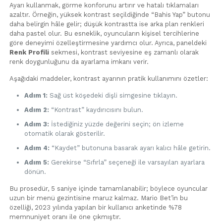
Ayarı kullanmak, görme konforunu artırır ve hatalı tıklamaları
azaltır. Örneğin, yüksek kontrast seçildiğinde “Bahis Yap” butonu
daha belirgin hâle gelir; düşük kontrastta ise arka plan renkleri
daha pastel olur. Bu esneklik, oyuncuların kişisel tercihlerine
göre deneyimi özelleştirmesine yardımcı olur. Ayrıca, paneldeki
Renk Profili
sekmesi, kontrast seviyesine eş zamanlı olarak
renk doygunluğunu da ayarlama imkanı verir.
Aşağıdaki maddeler, kontrast ayarının pratik kullanımını özetler:
Adım 1:
Sağ üst köşedeki dişli simgesine tıklayın.
Adım 2:
“Kontrast” kaydırıcısını bulun.
Adım 3:
İstediğiniz yüzde değerini seçin; ön izleme
otomatik olarak gösterilir.
Adım 4:
“Kaydet” butonuna basarak ayarı kalıcı hâle getirin.
Adım 5:
Gerekirse “Sıfırla” seçeneği ile varsayılan ayarlara
dönün.
Bu prosedür, 5 saniye içinde tamamlanabilir; böylece oyuncular
uzun bir menü gezintisine maruz kalmaz. Mario Bet’in bu
özelliği, 2023 yılında yapılan bir kullanıcı anketinde %78
memnuniyet oranı ile öne çıkmıştır.