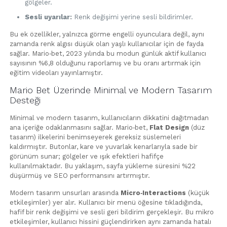
gölgeler.
Sesli uyarılar:
Renk değişimi yerine sesli bildirimler.
Bu ek özellikler, yalnızca görme engelli oyunculara değil, aynı
zamanda renk algısı düşük olan yaşlı kullanıcılar için de fayda
sağlar. Mario‑bet, 2023 yılında bu modun günlük aktif kullanıcı
sayısının %6,8 olduğunu raporlamış ve bu oranı artırmak için
eğitim videoları yayınlamıştır.
Mario Bet Üzerinde Minimal ve Modern Tasarım
Desteği
Minimal ve modern tasarım, kullanıcıların dikkatini dağıtmadan
ana içeriğe odaklanmasını sağlar. Mario‑bet,
Flat Design
(düz
tasarım) ilkelerini benimseyerek gereksiz süslemeleri
kaldırmıştır. Butonlar, kare ve yuvarlak kenarlarıyla sade bir
görünüm sunar; gölgeler ve ışık efektleri hafifçe
kullanılmaktadır. Bu yaklaşım, sayfa yükleme süresini %22
düşürmüş ve SEO performansını artırmıştır.
Modern tasarım unsurları arasında
Micro‑Interactions
(küçük
etkileşimler) yer alır. Kullanıcı bir menü öğesine tıkladığında,
hafif bir renk değişimi ve sesli geri bildirim gerçekleşir. Bu mikro
etkileşimler, kullanıcı hissini güçlendirirken aynı zamanda hatalı