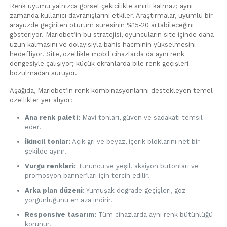
Renk uyumu yalnızca görsel çekicilikle sınırlı kalmaz; aynı
zamanda kullanıcı davranışlarını etkiler. Araştırmalar, uyumlu bir
arayüzde geçirilen oturum süresinin %15‑20 artabileceğini
gösteriyor. Mariobet’in bu stratejisi, oyuncuların site içinde daha
uzun kalmasını ve dolayısıyla bahis hacminin yükselmesini
hedefliyor. Site, özellikle mobil cihazlarda da aynı renk
dengesiyle çalışıyor; küçük ekranlarda bile renk geçişleri
bozulmadan sürüyor.
Aşağıda, Mariobet’in renk kombinasyonlarını destekleyen temel
özellikler yer alıyor:
Ana renk paleti:
Mavi tonları, güven ve sadakati temsil
eder.
İkincil tonlar:
Açık gri ve beyaz, içerik bloklarını net bir
şekilde ayırır.
Vurgu renkleri:
Turuncu ve yeşil, aksiyon butonları ve
promosyon banner’ları için tercih edilir.
Arka plan düzeni:
Yumuşak degrade geçişleri, göz
yorgunluğunu en aza indirir.
Responsive tasarım:
Tüm cihazlarda aynı renk bütünlüğü
korunur.