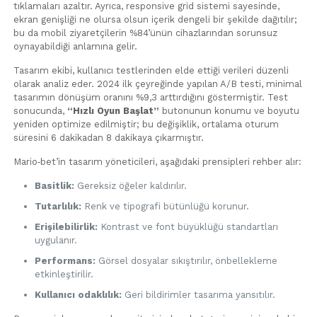
tıklamaları azaltır. Ayrıca, responsive grid sistemi sayesinde,
ekran genişliği ne olursa olsun içerik dengeli bir şekilde dağıtılır;
bu da mobil ziyaretçilerin %84’ünün cihazlarından sorunsuz
oynayabildiği anlamına gelir.
Tasarım ekibi, kullanıcı testlerinden elde ettiği verileri düzenli
olarak analiz eder. 2024 ilk çeyreğinde yapılan A/B testi, minimal
tasarımın dönüşüm oranını %9,3 arttırdığını göstermiştir. Test
sonucunda,
“Hızlı Oyun Başlat”
butonunun konumu ve boyutu
yeniden optimize edilmiştir; bu değişiklik, ortalama oturum
süresini 6 dakikadan 8 dakikaya çıkarmıştır.
Mario‑bet’in tasarım yöneticileri, aşağıdaki prensipleri rehber alır:
Basitlik:
Gereksiz öğeler kaldırılır.
Tutarlılık:
Renk ve tipografi bütünlüğü korunur.
Erişilebilirlik:
Kontrast ve font büyüklüğü standartları
uygulanır.
Performans:
Görsel dosyalar sıkıştırılır, önbellekleme
etkinleştirilir.
Kullanıcı odaklılık:
Geri bildirimler tasarıma yansıtılır.