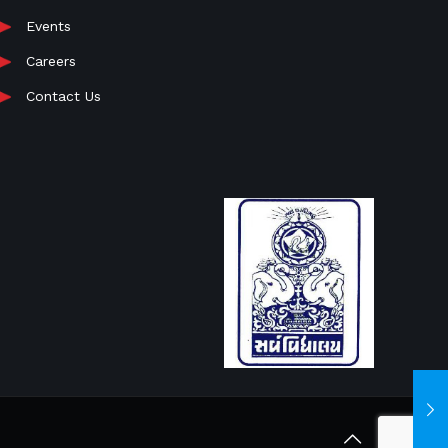
Events
Careers
Contact Us