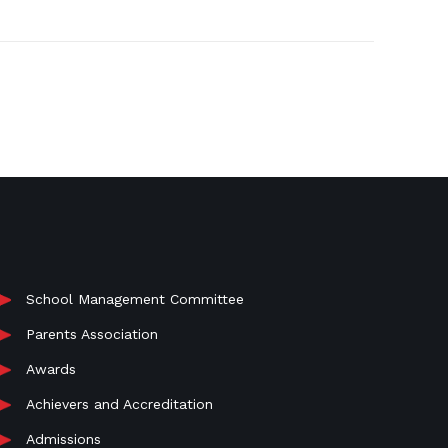
School Management Committee
Parents Association
Awards
Achievers and Accreditation
Admissions