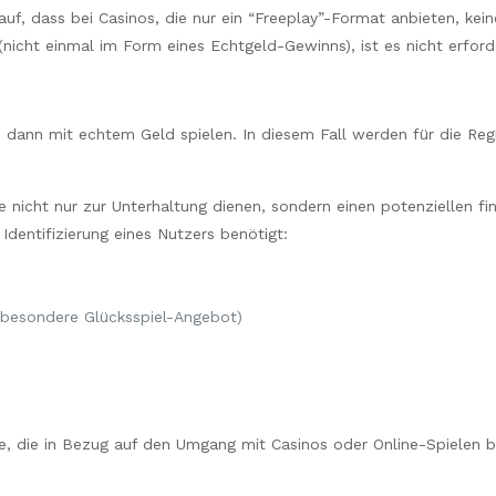
uf, dass bei Casinos, die nur ein “Freeplay”-Format anbieten, kei
(nicht einmal im Form eines Echtgeld-Gewinns), ist es nicht erforde
 dann mit echtem Geld spielen. In diesem Fall werden für die Reg
e nicht nur zur Unterhaltung dienen, sondern einen potenziellen fin
Identifizierung eines Nutzers benötigt:
sbesondere Glücksspiel-Angebot)
tze, die in Bezug auf den Umgang mit Casinos oder Online-Spielen b