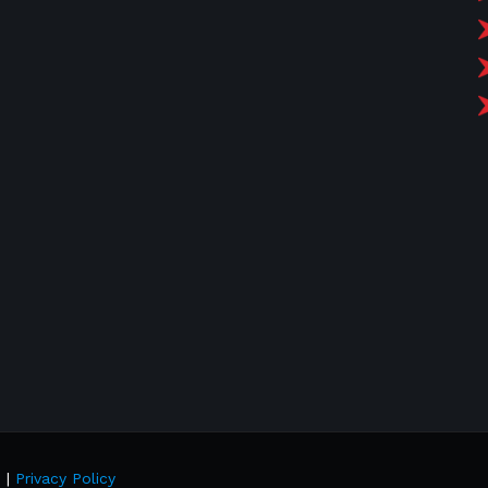
d |
Privacy Policy