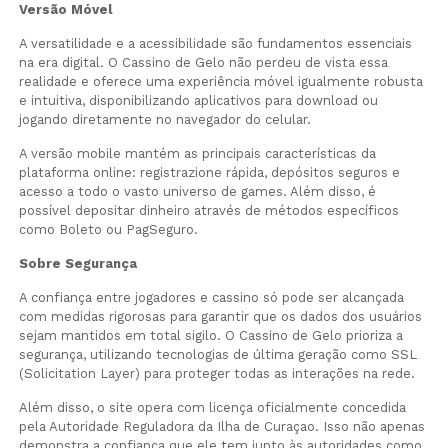
Versão Móvel
A versatilidade e a acessibilidade são fundamentos essenciais
na era digital. O Cassino de Gelo não perdeu de vista essa
realidade e oferece uma experiência móvel igualmente robusta
e intuitiva, disponibilizando aplicativos para download ou
jogando diretamente no navegador do celular.
A versão mobile mantém as principais características da
plataforma online: registrazione rápida, depósitos seguros e
acesso a todo o vasto universo de games. Além disso, é
possível depositar dinheiro através de métodos específicos
como Boleto ou PagSeguro.
Sobre Segurança
A confiança entre jogadores e cassino só pode ser alcançada
com medidas rigorosas para garantir que os dados dos usuários
sejam mantidos em total sigilo. O Cassino de Gelo prioriza a
segurança, utilizando tecnologias de última geração como SSL
(Solicitation Layer) para proteger todas as interações na rede.
Além disso, o site opera com licença oficialmente concedida
pela Autoridade Reguladora da Ilha de Curaçao. Isso não apenas
demonstra a confiança que ele tem junto às autoridades como