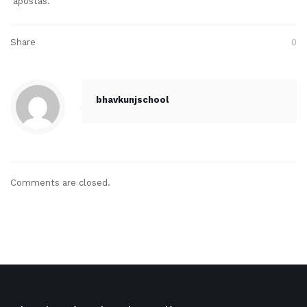
apostas.
Share
0
bhavkunjschool
Comments are closed.