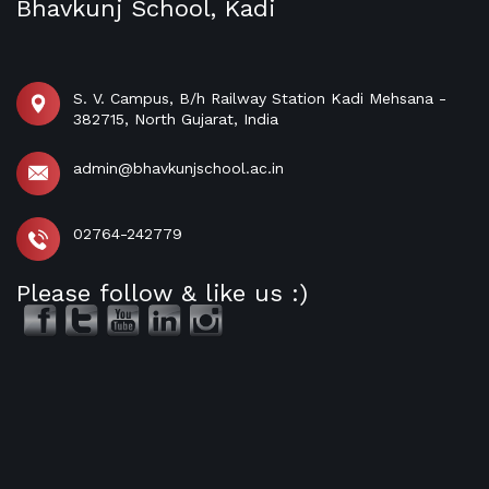
Bhavkunj School, Kadi
S. V. Campus, B/h Railway Station Kadi Mehsana -
382715, North Gujarat, India
admin@bhavkunjschool.ac.in
02764-242779
Please follow & like us :)