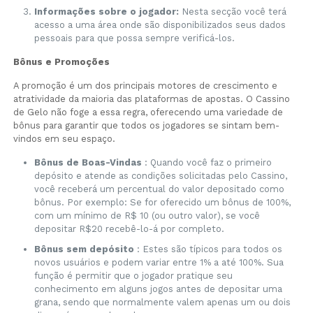
Informações sobre o jogador:
Nesta secção você terá
acesso a uma área onde são disponibilizados seus dados
pessoais para que possa sempre verificá-los.
Bônus e Promoções
A promoção é um dos principais motores de crescimento e
atratividade da maioria das plataformas de apostas. O Cassino
de Gelo não foge a essa regra, oferecendo uma variedade de
bônus para garantir que todos os jogadores se sintam bem-
vindos em seu espaço.
Bônus de Boas-Vindas
: Quando você faz o primeiro
depósito e atende as condições solicitadas pelo Cassino,
você receberá um percentual do valor depositado como
bônus. Por exemplo: Se for oferecido um bônus de 100%,
com um mínimo de R$ 10 (ou outro valor), se você
depositar R$20 recebê-lo-á por completo.
Bônus sem depósito
: Estes são típicos para todos os
novos usuários e podem variar entre 1% a até 100%. Sua
função é permitir que o jogador pratique seu
conhecimento em alguns jogos antes de depositar uma
grana, sendo que normalmente valem apenas um ou dois