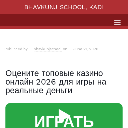
BHAVKUNJ SCHOOL, KADI
Published by
bhavkunjschool
on
June 21, 2026
Оцените топовые казино
онлайн 2026 для игры на
реальные деньги
▶️
ИГРАТЬ