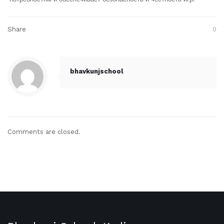
Share
0
bhavkunjschool
Comments are closed.