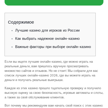
Содержимое
Лучшие казино для игроков из России
Как выбрать надежное онлайн-казино
Важные факторы при выборе онлайн-казино
Если вы ищете лучшие онлайн-казино, где можно играть на
реальные деньги, вам пришлось вручную просматривать
множество сайтов и отзывов. Но не стоит! Мы собрали для вас
список лучших онлайн-казино 2026, где вы можете играть на
деньги и получать реальные выигрыши.
Каждое из этих казино прошло тщательную проверку и получило
высокую оценку за свою безопасность, игровые автоматы и слоты,
а также за своё обслуживание клиентов.
Вот почему мы рекомендуем вам начать свой поиск с этих казино: