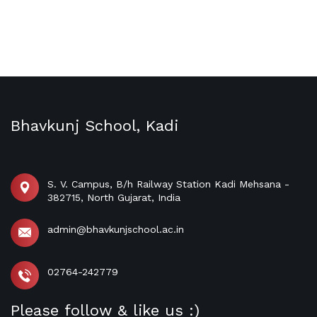
Bhavkunj School, Kadi
S. V. Campus, B/h Railway Station Kadi Mehsana -
382715, North Gujarat, India
admin@bhavkunjschool.ac.in
02764-242779
Please follow & like us :)