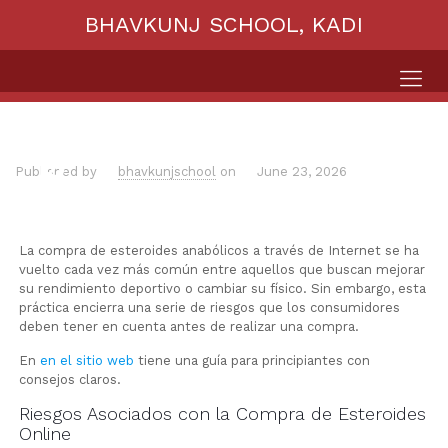
BHAVKUNJ SCHOOL, KADI
Published by
bhavkunjschool
on
June 23, 2026
La compra de esteroides anabólicos a través de Internet se ha
vuelto cada vez más común entre aquellos que buscan mejorar
su rendimiento deportivo o cambiar su físico. Sin embargo, esta
práctica encierra una serie de riesgos que los consumidores
deben tener en cuenta antes de realizar una compra.
En
en el sitio web
tiene una guía para principiantes con
consejos claros.
Riesgos Asociados con la Compra de Esteroides
Online