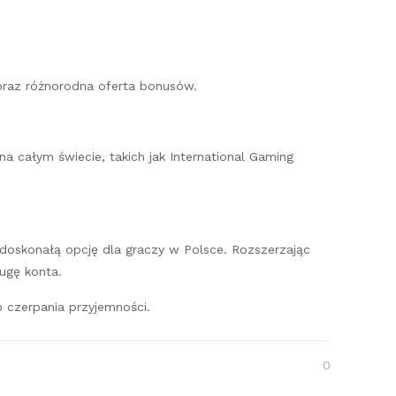
 oraz różnorodna oferta bonusów.
na całym świecie, takich jak International Gaming
 doskonałą opcję dla graczy w Polsce. Rozszerzając
ugę konta.
o czerpania przyjemności.
0