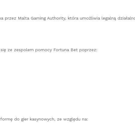
przez Malta Gaming Authority, która umożliwia legalną działalno
ć się ze zespolem pomocy Fortuna Bet poprzez:
tformę do gier kasynowych, ze względu na: