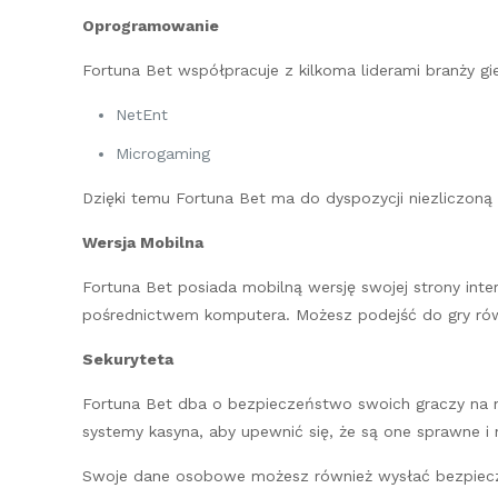
Oprogramowanie
Fortuna Bet współpracuje z kilkoma liderami branży g
NetEnt
Microgaming
Dzięki temu Fortuna Bet ma do dyspozycji niezliczoną
Wersja Mobilna
Fortuna Bet posiada mobilną wersję swojej strony inter
pośrednictwem komputera. Możesz podejść do gry równ
Sekuryteta
Fortuna Bet dba o bezpieczeństwo swoich graczy na naj
systemy kasyna, aby upewnić się, że są one sprawne i 
Swoje dane osobowe możesz również wysłać bezpiecznie