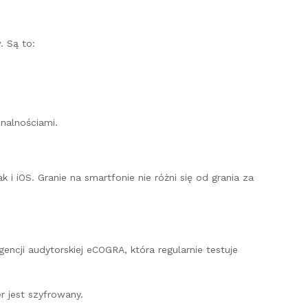
. Są to:
nalnościami.
i iOS. Granie na smartfonie nie różni się od grania za
ncji audytorskiej eCOGRA, która regularnie testuje
 jest szyfrowany.