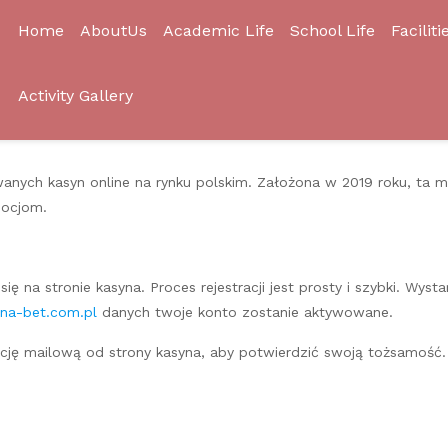
Home
AboutUs
Academic Life
School Life
Faciliti
Activity Gallery
wanych kasyn online na rynku polskim. Założona w 2019 roku, ta m
mocjom.
ę na stronie kasyna. Proces rejestracji jest prosty i szybki. Wyst
una-bet.com.pl
danych twoje konto zostanie aktywowane.
ację mailową od strony kasyna, aby potwierdzić swoją tożsamość