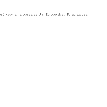
ść kasyna na obszarze Unii Europejskiej. To sprawdza