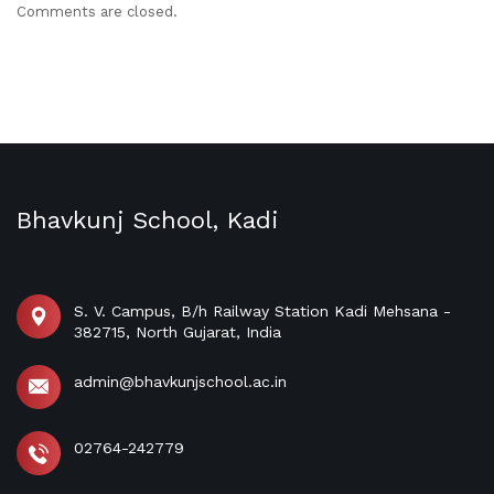
Comments are closed.
Bhavkunj School, Kadi
S. V. Campus, B/h Railway Station Kadi Mehsana -
382715, North Gujarat, India
admin@bhavkunjschool.ac.in
02764-242779