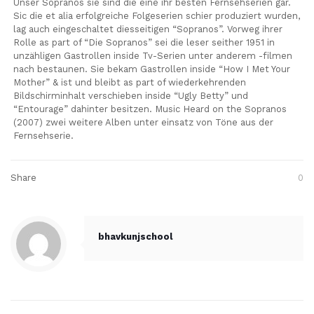
Unser Sopranos sie sind die eine ihr besten Fernsehserien gar.
Sic die et alia erfolgreiche Folgeserien schier produziert wurden,
lag auch eingeschaltet diesseitigen “Sopranos”. Vorweg ihrer
Rolle as part of “Die Sopranos” sei die leser seither 1951 in
unzähligen Gastrollen inside Tv-Serien unter anderem -filmen
nach bestaunen. Sie bekam Gastrollen inside “How I Met Your
Mother” & ist und bleibt as part of wiederkehrenden
Bildschirminhalt verschieben inside “Ugly Betty” und
“Entourage” dahinter besitzen. Music Heard on the Sopranos
(2007) zwei weitere Alben unter einsatz von Töne aus der
Fernsehserie.
Share
0
bhavkunjschool