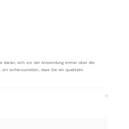
Sie daran, sich vor der Anwendung immer über die
m sicherzustellen, dass Sie ein qualitativ
0