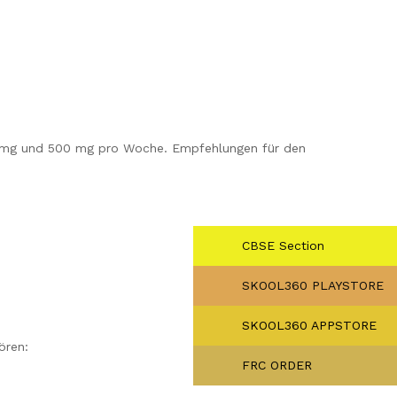
 250 mg und 500 mg pro Woche. Empfehlungen für den
CBSE Section
SKOOL360 PLAYSTORE
SKOOL360 APPSTORE
ören:
FRC ORDER