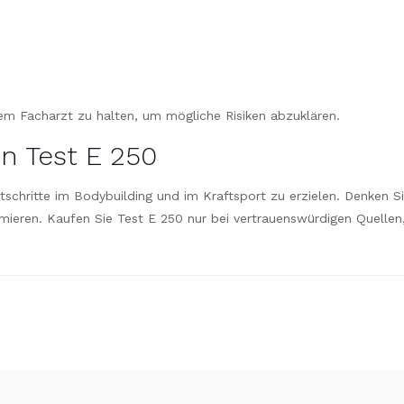
em Facharzt zu halten, um mögliche Risiken abzuklären.
on Test E 250
rtschritte im Bodybuilding und im Kraftsport zu erzielen. Denken 
eren. Kaufen Sie Test E 250 nur bei vertrauenswürdigen Quellen, u