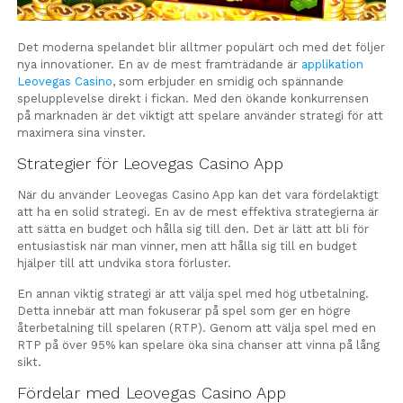
Det moderna spelandet blir alltmer populärt och med det följer
nya innovationer. En av de mest framträdande är
applikation
Leovegas Casino
, som erbjuder en smidig och spännande
spelupplevelse direkt i fickan. Med den ökande konkurrensen
på marknaden är det viktigt att spelare använder strategi för att
maximera sina vinster.
Strategier för Leovegas Casino App
När du använder Leovegas Casino App kan det vara fördelaktigt
att ha en solid strategi. En av de mest effektiva strategierna är
att sätta en budget och hålla sig till den. Det är lätt att bli för
entusiastisk när man vinner, men att hålla sig till en budget
hjälper till att undvika stora förluster.
En annan viktig strategi är att välja spel med hög utbetalning.
Detta innebär att man fokuserar på spel som ger en högre
återbetalning till spelaren (RTP). Genom att välja spel med en
RTP på över 95% kan spelare öka sina chanser att vinna på lång
sikt.
Fördelar med Leovegas Casino App