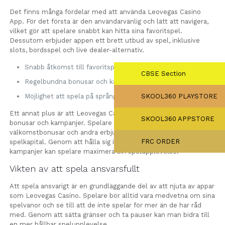
Det finns många fördelar med att använda Leovegas Casino
App. För det första är den användarvänlig och lätt att navigera,
vilket gör att spelare snabbt kan hitta sina favoritspel.
Dessutom erbjuder appen ett brett utbud av spel, inklusive
slots, bordsspel och live dealer-alternativ.
Snabb åtkomst till favoritspel
CBSE Section
Regelbundna bonusar och kampanjer
SKOOL360 PLAYSTORE
Möjlighet att spela på språng
Ett annat plus är att Leovegas Casino App ofta har generösa
SKOOL360 APPSTORE
bonusar och kampanjer. Spelare kan dra nytta av
välkomstbonusar och andra erbjudanden som kan öka deras
FRC ORDER
spelkapital. Genom att hålla sig informerad om aktuella
kampanjer kan spelare maximera sin spelupplevelse.
Vikten av att spela ansvarsfullt
Att spela ansvarigt är en grundläggande del av att njuta av appar
som Leovegas Casino. Spelare bör alltid vara medvetna om sina
spelvanor och se till att de inte spelar för mer än de har råd
med. Genom att sätta gränser och ta pauser kan man bidra till
en mer hållbar spelupplevelse.