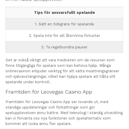
Tips för ansvarsfullt spelande
1. Sätt en tidsgräns för spelande
2. Spela inte för att återvinna förluster
3. Ta regelbundna pauser
Det är också viktigt att vara medveten om de resurser som
finns tillgängliga för spelare som kan behöva hjälp. Många
onlinecasinon erbjuder verktyg för att sätta insättningsgränser
och självavstängningar, vilket kan hjälpa spelare att hålla sitt
spelande under kontroll.
Framtiden för Leovegas Casino App
Framtiden för Leovegas Casino App ser lovande ut, med
ständiga uppdateringar och förbättringar som gör
spelupplevelsen ännu bättre. Med teknologi i ständig utveckling
kan vi förvänta oss nya funktioner och spelalternativ som
kommer att locka ännu fler spelare.