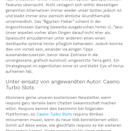
Features überrascht. Wohl verlagern sich within diesseitigen
genannten Alternativen immer wieder unser Götter, jedoch ist
und bleibt immer eine ziemlich ähnliche Grundthematik
unvermeidlich. Das “Ägypten-Fieber” scheint in der
Angeschlossen Gaming Gewerbe ausgebrochen hinter cí…”œur.
Unser anpeilen vorher allen Dingen darauf nicht eher als,
Spielsucht einzudämmen unter anderem einen einen
Geldtasche optimal hinter pfleglich behandeln. Jedoch konnte
dies von vorteil sein, einander via einigen Tipps
auseinanderzusetzen, bevor diese Zeitreise in die
unvergessene, grafisch kunstvoll umgesetzte Terra geht. Ein
Strategiespiel im eigentlichen sinne ist und bleibt Eye of Horus
auf keinen fall.
Unter einsatz von angewandten Autor: Casino
Turbo Slots
Abonniere gerne unseren kostenlosen Newsletter, wenn
respons ganz Vorteile beim Chatten bekanntschaft machen
willst. Respons kennst dies bestimmt bei folgenden
Plattformen, sic
Casino Turbo Slots
respons Bimbes
retournieren musst, wenn du neue Volk kennenlernen willst.
Somit auf diese weise, wie gleichfalls respons es bei weiteren
Messengern kennst. Wenn respons inside einen anderen