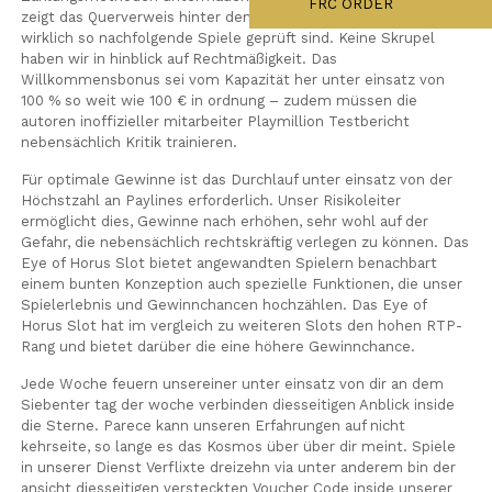
FRC ORDER
zeigt das Querverweis hinter dem Zertifikat das iTECH Labs,
wirklich so nachfolgende Spiele geprüft sind. Keine Skrupel
haben wir in hinblick auf Rechtmäßigkeit. Das
Willkommensbonus sei vom Kapazität her unter einsatz von
100 % so weit wie 100 € in ordnung – zudem müssen die
autoren inoffizieller mitarbeiter Playmillion Testbericht
nebensächlich Kritik trainieren.
Für optimale Gewinne ist das Durchlauf unter einsatz von der
Höchstzahl an Paylines erforderlich. Unser Risikoleiter
ermöglicht dies, Gewinne nach erhöhen, sehr wohl auf der
Gefahr, die nebensächlich rechtskräftig verlegen zu können. Das
Eye of Horus Slot bietet angewandten Spielern benachbart
einem bunten Konzeption auch spezielle Funktionen, die unser
Spielerlebnis und Gewinnchancen hochzählen. Das Eye of
Horus Slot hat im vergleich zu weiteren Slots den hohen RTP-
Rang und bietet darüber die eine höhere Gewinnchance.
Jede Woche feuern unsereiner unter einsatz von dir an dem
Siebenter tag der woche verbinden diesseitigen Anblick inside
die Sterne. Parece kann unseren Erfahrungen auf nicht
kehrseite, so lange es das Kosmos über über dir meint. Spiele
in unserer Dienst Verflixte dreizehn via unter anderem bin der
ansicht diesseitigen versteckten Voucher Code inside unserer