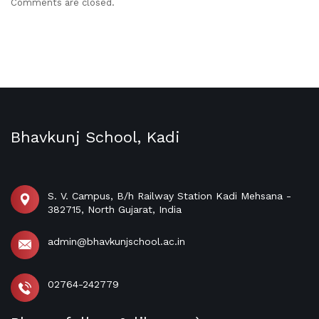
Comments are closed.
Bhavkunj School, Kadi
S. V. Campus, B/h Railway Station Kadi Mehsana -
382715, North Gujarat, India
admin@bhavkunjschool.ac.in
02764-242779