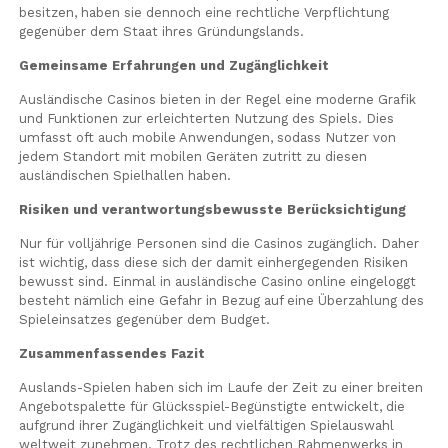
besitzen, haben sie dennoch eine rechtliche Verpflichtung
gegenüber dem Staat ihres Gründungslands.
Gemeinsame Erfahrungen und Zugänglichkeit
Ausländische Casinos bieten in der Regel eine moderne Grafik
und Funktionen zur erleichterten Nutzung des Spiels. Dies
umfasst oft auch mobile Anwendungen, sodass Nutzer von
jedem Standort mit mobilen Geräten zutritt zu diesen
ausländischen Spielhallen haben.
Risiken und verantwortungsbewusste Berücksichtigung
Nur für volljährige Personen sind die Casinos zugänglich. Daher
ist wichtig, dass diese sich der damit einhergegenden Risiken
bewusst sind. Einmal in ausländische Casino online eingeloggt
besteht nämlich eine Gefahr in Bezug auf eine Überzahlung des
Spieleinsatzes gegenüber dem Budget.
Zusammenfassendes Fazit
Auslands-Spielen haben sich im Laufe der Zeit zu einer breiten
Angebotspalette für Glücksspiel-Begünstigte entwickelt, die
aufgrund ihrer Zugänglichkeit und vielfältigen Spielauswahl
weltweit zunehmen. Trotz des rechtlichen Rahmenwerks in