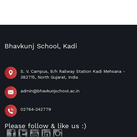
Bhavkunj School, Kadi
S. V. Campus, B/h Railway Station Kadi Mehsana -
382715, North Gujarat, India
admin@bhavkunjschool.ac.in
02764-242779
Please follow & like us :)