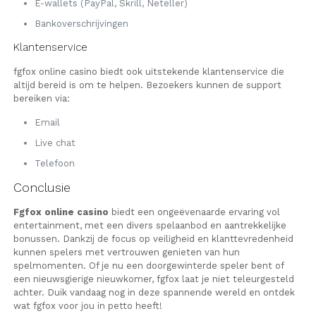
E-wallets (PayPal, Skrill, Neteller)
Bankoverschrijvingen
Klantenservice
fgfox online casino biedt ook uitstekende klantenservice die
altijd bereid is om te helpen. Bezoekers kunnen de support
bereiken via:
Email
Live chat
Telefoon
Conclusie
Fgfox online casino
biedt een ongeëvenaarde ervaring vol
entertainment, met een divers spelaanbod en aantrekkelijke
bonussen. Dankzij de focus op veiligheid en klanttevredenheid
kunnen spelers met vertrouwen genieten van hun
spelmomenten. Of je nu een doorgewinterde speler bent of
een nieuwsgierige nieuwkomer, fgfox laat je niet teleurgesteld
achter. Duik vandaag nog in deze spannende wereld en ontdek
wat fgfox voor jou in petto heeft!