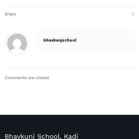
Share
0
bhavkunjschool
Comments are closed.
Bhavkunj School, Kadi