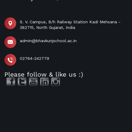
S. V. Campus, B/h Railway Station Kadi Mehsana -
382715, North Gujarat, India
admin@bhavkunjschool.ac.in
02764-242779
Please follow & like us :)