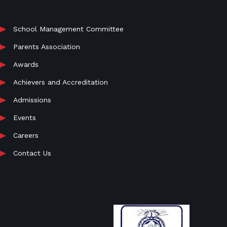
School Management Committee
Parents Association
Awards
Achievers and Accreditation
Admissions
Events
Careers
Contact Us