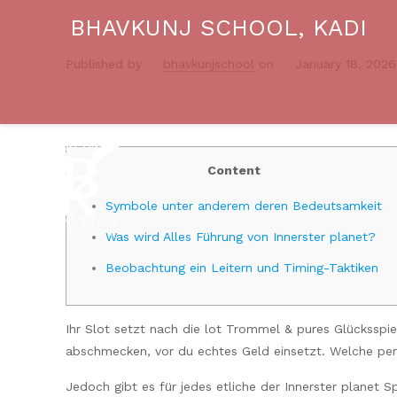
BHAVKUNJ SCHOOL, KADI
Published by
bhavkunjschool
on
January 18, 2026
Content
Symbole unter anderem deren Bedeutsamkeit
Was wird Alles Führung von Innerster planet?
Beobachtung ein Leitern und Timing-Taktiken
Ihr Slot setzt nach die lot Trommel & pures Glücksspie
abschmecken, vor du echtes Geld einsetzt.
Welche per
Jedoch gibt es für jedes etliche der Innerster planet S