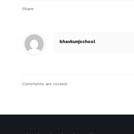
Share
bhavkunjschool
Comments are closed.