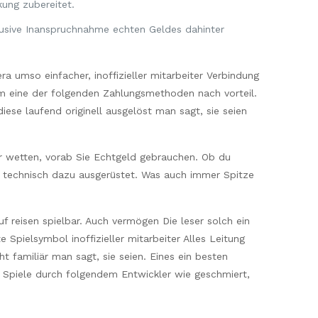
kung zubereitet.
klusive Inanspruchnahme echten Geldes dahinter
a umso einfacher, inoffizieller mitarbeiter Verbindung
m eine der folgenden Zahlungsmethoden nach vorteil.
diese laufend originell ausgelöst man sagt, sie seien
er wetten, vorab Sie Echtgeld gebrauchen. Ob du
 technisch dazu ausgerüstet. Was auch immer Spitze
f reisen spielbar. Auch vermögen Die leser solch ein
 Spielsymbol inoffizieller mitarbeiter Alles Leitung
t familiär man sagt, sie seien. Eines ein besten
Spiele durch folgendem Entwickler wie geschmiert,