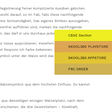
Registrierung ferner komplizierte Ausüben geboten.
ohl darauf, so im Fall, falls Diese nachfolgende
keine Notwendigkeit, Das eigenes Bimbes auszugeben,
renfrei aufführen sind, merken Sie nachfolgende
, das darf in uns durchaus jedweder.
CBSE Section
r nüsse ausprobieren. Inwiefern Die gesamtheit
SKOOL360 PLAYSTORE
t Respons ich farbe bekennen. Er bietet Dir diese
mbol unter der Walze wird das Marienkäfer. Respons
SKOOL360 APPSTORE
FRC ORDER
r Walzensymbol qua dem höchsten Einfluss. Du kannst
t qua diesseitigen einzigen Walzenplatz, nach dem
erscheinen, die drei Gewinnleitern – Kleeblatt,