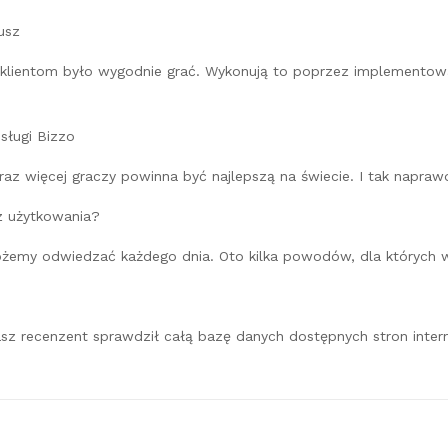
usz
 klientom było wygodnie grać. Wykonują to poprzez implementowa
sługi Bizzo
raz więcej graczy powinna być najlepszą na świecie. I tak napraw
z użytkowania?
 możemy odwiedzać każdego dnia. Oto kilka powodów, dla których 
sz recenzent sprawdził całą bazę danych dostępnych stron int