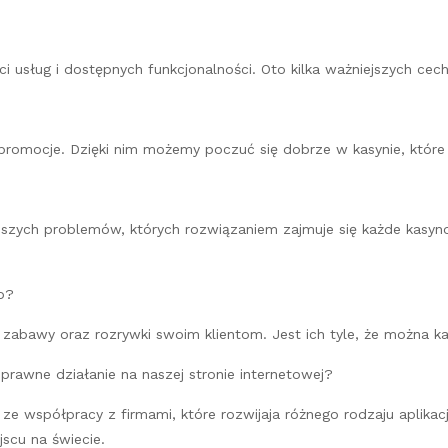
ci usług i dostępnych funkcjonalności. Oto kilka ważniejszych cec
promocje. Dzięki nim możemy poczuć się dobrze w kasynie, które
iejszych problemów, których rozwiązaniem zajmuje się każde kas
zo?
o zabawy oraz rozrywki swoim klientom. Jest ich tyle, że można ka
prawne działanie na naszej stronie internetowej?
ze współpracy z firmami, które rozwijaja różnego rodzaju aplikacj
scu na świecie.