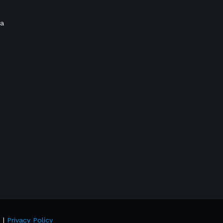
na
d |
Privacy Policy