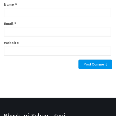
Name
*
Email
*
Website
Bhavkunj School, Kadi