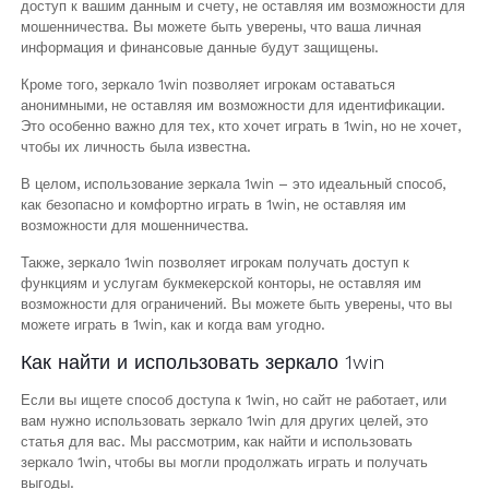
доступ к вашим данным и счету, не оставляя им возможности для
мошенничества. Вы можете быть уверены, что ваша личная
информация и финансовые данные будут защищены.
Кроме того, зеркало 1win позволяет игрокам оставаться
анонимными, не оставляя им возможности для идентификации.
Это особенно важно для тех, кто хочет играть в 1win, но не хочет,
чтобы их личность была известна.
В целом, использование зеркала 1win – это идеальный способ,
как безопасно и комфортно играть в 1win, не оставляя им
возможности для мошенничества.
Также, зеркало 1win позволяет игрокам получать доступ к
функциям и услугам букмекерской конторы, не оставляя им
возможности для ограничений. Вы можете быть уверены, что вы
можете играть в 1win, как и когда вам угодно.
Как найти и использовать зеркало 1win
Если вы ищете способ доступа к 1win, но сайт не работает, или
вам нужно использовать зеркало 1win для других целей, это
статья для вас. Мы рассмотрим, как найти и использовать
зеркало 1win, чтобы вы могли продолжать играть и получать
выгоды.