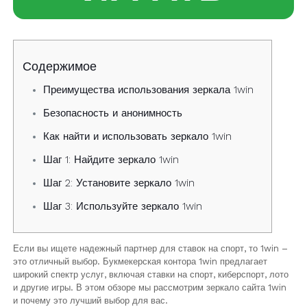
Содержимое
Преимущества использования зеркала 1win
Безопасность и анонимность
Как найти и использовать зеркало 1win
Шаг 1: Найдите зеркало 1win
Шаг 2: Установите зеркало 1win
Шаг 3: Используйте зеркало 1win
Если вы ищете надежный партнер для ставок на спорт, то 1win –
это отличный выбор. Букмекерская контора 1win предлагает
широкий спектр услуг, включая ставки на спорт, киберспорт, лото
и другие игры. В этом обзоре мы рассмотрим зеркало сайта 1win
и почему это лучший выбор для вас.