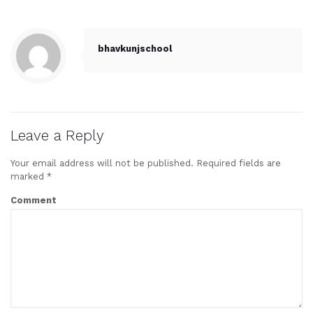
bhavkunjschool
Leave a Reply
Your email address will not be published.
Required fields are
marked
*
Comment