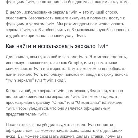
функциям 1win, не оставляя вас без доступа к вашим аккаунтам.
В целом, использование зеркала 1win – это лучший способ
обеспечить безопасность вашего аккаунта и получать доступ к
функциям и услугам 1win. Мы рекомендуем вам использовать
зеркало 1win, чтобы обеспечить себе максимальную безопасность
и удобство при использовании услуг 1win.
Как найти и использовать зеркало 1win
Для начала, вам нужно найти зеркало 1win. Это можно сделать,
используя поисковики, такие как Google, или просматривая
списки зеркал 1win в интернете. Вам также можно попробовать
найти зеркало 1win, используя поисковик, вводя в строку поиска
“1win зеркало” или “1win вход”.
Когда вы найдете зеркало 1win, вам нужно убедиться, что оно
является официальным зеркалом 1win. Это можно сделать,
просматривая страницу “О нас” или “О компании” на зеркале
1win, чтобы убедиться, что оно является официальным
представителем 1win.
После того, как вы убедились, что зеркало 1win является
официальным, вы можете начать использовать его для своих
нужд. Вы можете создавать аккаунт, делать ставки, получать