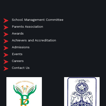
School Management Committee
Parents Association
Awards
Achievers and Accreditation
Admissions
Events
Careers
Contact Us