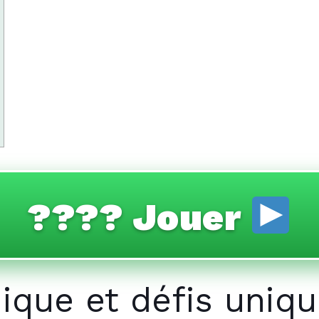
???? Jouer
dique et défis uni