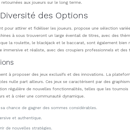
retournées aux joueurs sur le long terme.
 Diversité des Options
 pour attirer et fidéliser les joueurs.
propose une sélection variée
nes à sous trouveront un large éventail de titres, avec des thèm
 que la roulette, le blackjack et le baccarat, sont également bien 
e immersive et réaliste, avec des croupiers professionnels et des t
tions
ent à proposer des jeux exclusifs et des innovations. La platefo
bles nulle part ailleurs. Ces jeux se caractérisent par des graphi
duction régulière de nouvelles fonctionnalités, telles que les tourno
oueurs et à créer une communauté dynamique.
er sa chance de gagner des sommes considérables.
ersive et authentique.
rir de nouvelles stratégies.