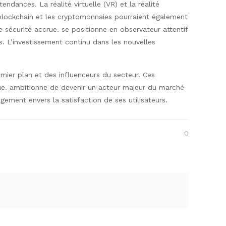
dances. La réalité virtuelle (VR) et la réalité
 blockchain et les cryptomonnaies pourraient également
e sécurité accrue.
se positionne en observateur attentif
s. L’investissement continu dans les nouvelles
mier plan et des influenceurs du secteur. Ces
ue.
ambitionne de devenir un acteur majeur du marché
gement envers la satisfaction de ses utilisateurs.
0