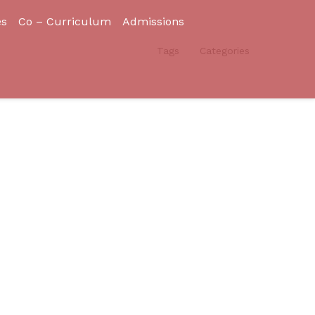
es
Co – Curriculum
Admissions
Tags
Categories