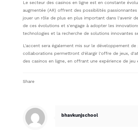
Le secteur des casinos en ligne est en constante évolut
augmentée (AR) offrent des possibilités passionnantes
jouer un rôle de plus en plus important dans l'avenir d
de ces évolutions et s'engage à adopter les innovations
technologies et la recherche de solutions innovantes s
L'accent sera également mis sur le développement de pa
collaborations permettront d'élargir l'offre de jeux, d'
des casinos en ligne, en offrant une expérience de jeu 
Share
bhavkunjschool