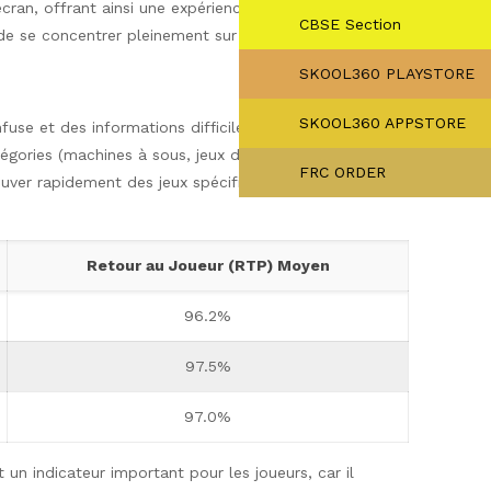
écran, offrant ainsi une expérience optimale sur les
CBSE Section
de se concentrer pleinement sur le plaisir du jeu.
SKOOL360 PLAYSTORE
SKOOL360 APPSTORE
use et des informations difficiles à trouver, peut
tégories (machines à sous, jeux de table, casino en
FRC ORDER
trouver rapidement des jeux spécifiques. Le menu
Retour au Joueur (RTP) Moyen
96.2%
97.5%
97.0%
 un indicateur important pour les joueurs, car il