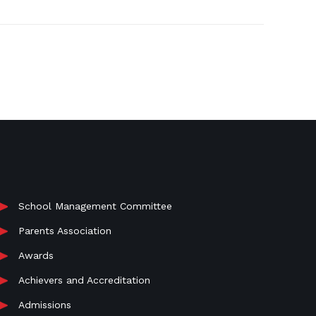
School Management Committee
Parents Association
Awards
Achievers and Accreditation
Admissions