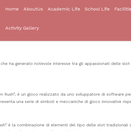
Home
AboutUs
Academic Life
School Life
Faciliti
Activity Gallery
he ha generato notevole interesse tra gli appassionati delle slot 
 Rush”, è un gioco realizzato da uno sviluppatore di software pe
 presenta una serie di simboli e meccaniche di gioco innovative rispet
Rush” è la combinazione di elementi del tipo delle slot tradizional