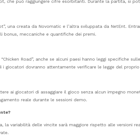
pot, che può raggiungere cifre esorbitanti. Durante la partita, si po
oot”, una creata da Novomatic e l’altra sviluppata da NetEnt. Entr
boli bonus, meccaniche e quantifiche dei premi.
 “Chicken Road”, anche se alcuni paesi hanno leggi specifiche sulle lo
 i giocatori dovranno attentamente verificare le legge del proprio
tere ai giocatori di assaggiare il gioco senza alcun impegno monet
pagamento reale durante le sessioni demo.
ente?
a, la variabilità delle vincite sarà maggiore rispetto alle version
vate.