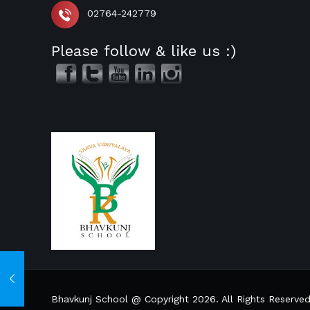
02764-242779
Please follow & like us :)
Bhavkunj School @ Copyright 2026. All Rights Reserve