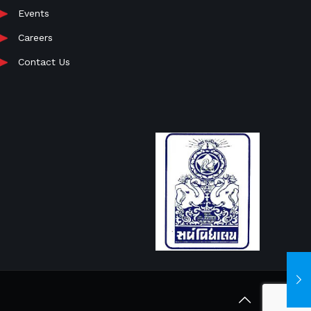
Events
Careers
Contact Us