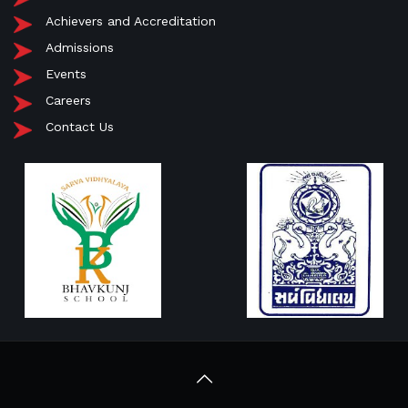
Achievers and Accreditation
Admissions
Events
Careers
Contact Us