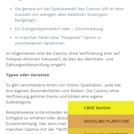
Die genaue Art der Spielauswahl des Casinos (oft ist eine
Auswahl von wenigen, aber beliebten Spieltypen
festgelegt)
Ein Echtgeldspielverbot oder – Einschränkung
In manchen Fällen eine “Freispiele”-Option in
verschiedenen Variationen
Im Allgemeinen sind die Casinos ohne Verifizierung eher auf
Freispiel-Aktionen fokussiert, da dies die Identitäts- und
Zahlungenüberprüfung umgeht.
Typen oder Variation
Es gibt verschiedene Arten von Online-Spielhallen. Jede hat
ihre eigenen Besonderheiten und Risiken. Die Casinos ohne
Verifizierung gehören hierzu und bilden eine eigene
Subkategorie.
CBSE Section
Beispielsweise unterscheiden sich die Möglichkeiten, um
Echtgeld zu erhalten oder abzuziehen in diesem
SKOOL360 PLAYSTORE
Zusammenhang: Hier kann man leicht übersehen, dass bei
manchen Casinos mit der “Verifizierung ausgelassen” werden