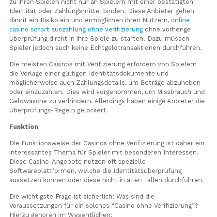
zu ihren Spielen nicht nur an Spielern mit einer bestätigten
Identität oder Zahlungsmittel binden. Diese Anbieter gehen
damit ein Risiko ein und ermöglichen ihren Nutzern,
online
casino sofort auszahlung ohne verifizierung
ohne vorherige
Überprüfung direkt in ihre Spiele zu starten. Dazu müssen
Spieler jedoch auch keine Echtgeldtransaktionen durchführen.
Die meisten Casinos mit Verifizierung erfordern von Spielern
die Vorlage einer gültigen Identitätsdokumente und
möglicherweise auch Zahlungsdetails, um Beträge abzuheben
oder einzuzahlen. Dies wird vorgenommen, um Missbrauch und
Geldwäsche zu verhindern. Allerdings haben einige Anbieter die
Überprüfungs-Regeln gelockert.
Funktion
Die Funktionsweise der Casinos ohne Verifizierung ist daher ein
interessantes Thema für Spieler mit besonderen Interessen.
Diese Casino-Angebote nutzen oft spezielle
Softwareplattformen, welche die Identitätsüberprüfung
aussetzen können oder diese nicht in allen Fällen durchführen.
Die wichtigste Frage ist sicherlich: Was sind die
Voraussetzungen für ein solches “Casino ohne Verifizierung”?
Hierzu gehören im Wesentlichen: