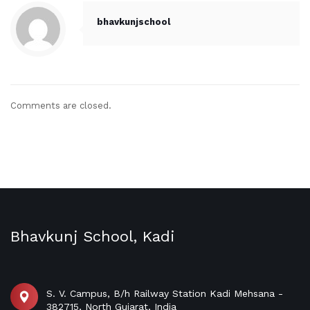
bhavkunjschool
Comments are closed.
Bhavkunj School, Kadi
S. V. Campus, B/h Railway Station Kadi Mehsana -
382715, North Gujarat, India