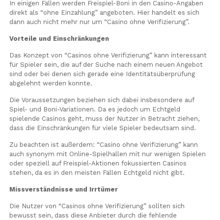
In einigen Fällen werden Freispiel-Boni in den Casino-Angaben
direkt als “ohne Einzahlung” angeboten. Hier handelt es sich
dann auch nicht mehr nur um “Casino ohne Verifizierung”.
Vorteile und Einschränkungen
Das Konzept von “Casinos ohne Verifizierung” kann interessant
für Spieler sein, die auf der Suche nach einem neuen Angebot
sind oder bei denen sich gerade eine Identitätsüberprüfung
abgelehnt werden konnte.
Die Voraussetzungen beziehen sich dabei insbesondere auf
Spiel- und Boni-Variationen. Da es jedoch um Echtgeld
spielende Casinos geht, muss der Nutzer in Betracht ziehen,
dass die Einschränkungen für viele Spieler bedeutsam sind.
Zu beachten ist außerdem: “Casino ohne Verifizierung” kann
auch synonym mit Online-Spielhallen mit nur wenigen Spielen
oder speziell auf Freispiel-Aktionen fokussierten Casinos
stehen, da es in den meisten Fällen Echtgeld nicht gibt.
Missverständnisse und Irrtümer
Die Nutzer von “Casinos ohne Verifizierung” sollten sich
bewusst sein, dass diese Anbieter durch die fehlende