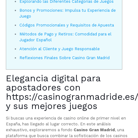
Explorando las Diferentes Categorías de Juegos
Bonos y Promociones: Impulsa tu Experiencia de
Juego
Códigos Promocionales y Requisitos de Apuesta
Métodos de Pago y Retiros: Comodidad para el
Jugador Español
Atención al Cliente y Juego Responsable
Reflexiones Finales Sobre Casino Gran Madrid
Elegancia digital para
apostadores con
https://casinogranmadride.es
y sus mejores juegos
Si buscas una experiencia de casino online de primer nivel en
España, has llegado al lugar correcto. En este análisis
exhaustivo, exploraremos a fondo
Casino Gran Madrid
, una
plataforma que busca combinar la sofisticación de los casinos