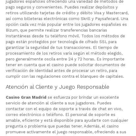
jugadores españoles ofreciendo una variedad de métodos de
pago seguros y convenientes. Puedes realizar depósitos y
retiros utilizando tarjetas de crédito y débito Visa y Mastercard,
así como billeteras electrónicas como Skrill y Paysafecard. Una
opción cada vez más popular entre los jugadores españoles es
Bizum, que permite realizar transferencias bancarias
instantáneas desde tu teléfono móvil. Todos los métodos de
pago están protegidos por tecnología de cifrado SSL para
garantizar la seguridad de tus transacciones. El tiempo de
procesamiento de los retiros varía según el método elegido,
pero generalmente oscila entre 24 y 72 horas. Es importante
tener en cuenta que el casino puede solicitar documentos de
verificación de identidad antes de procesar un retiro, para
cumplir con las regulaciones contra el blanqueo de capitales.
Atención al Cliente y Juego Responsable
Casino Gran Madrid
se esfuerza por brindar un excelente
servicio de atención al cliente a sus jugadores. Puedes
contactar con el equipo de soporte a través de chat en vivo,
correo electrónico o teléfono. El personal de soporte es
amable, eficiente y está disponible para ayudarte con cualquier
pregunta o problema que puedas tener. Además, el casino
promueve activamente el juego responsable, ofreciendo a sus