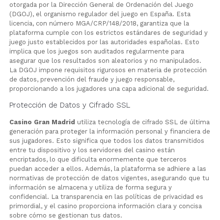
otorgada por la Dirección General de Ordenación del Juego
(DGOJ), el organismo regulador del juego en España. Esta
licencia, con número MGA/CRP/148/2018, garantiza que la
plataforma cumple con los estrictos estándares de seguridad y
juego justo establecidos por las autoridades españolas. Esto
implica que los juegos son auditados regularmente para
asegurar que los resultados son aleatorios y no manipulados.
La DGOJ impone requisitos rigurosos en materia de protección
de datos, prevención del fraude y juego responsable,
proporcionando a los jugadores una capa adicional de seguridad.
Protección de Datos y Cifrado SSL
Casino Gran Madrid
utiliza tecnología de cifrado SSL de última
generación para proteger la información personal y financiera de
sus jugadores. Esto significa que todos los datos transmitidos
entre tu dispositivo y los servidores del casino están
encriptados, lo que dificulta enormemente que terceros
puedan acceder a ellos. Además, la plataforma se adhiere a las
normativas de protección de datos vigentes, asegurando que tu
información se almacena y utiliza de forma segura y
confidencial. La transparencia en las políticas de privacidad es
primordial, y el casino proporciona información clara y concisa
sobre cómo se gestionan tus datos.