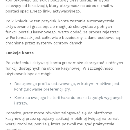
komórkowego lub skrót pocztowy (jest dostępne wybór
zależący od lokalizacji), który otrzymasz na adres e-mail w
postaci specjalnego linku aktywacyjnego.
Po kliknięciu w ten przycisk, konta zostanie automatycznie
aktywowane i gracz będzie mógł już skorzystać z pełnych
funkcji portalu kasynowego. Warto dodać, że proces rejestracji
w FortuneJack jest całkowicie bezpieczny, a dane osobowe są
chronione przez systemy ochrony danych.
Funkcje konta
Po założeniu i aktywacji konta gracz może skorzystać z różnych
funkcji dostępnych na stronie kasynowej. W szczególności
użytkownik będzie mógł:
Dostępnego profilu ustawowego, w którym możliwe jest
konfigurowanie preferencji gry.
Kontrola swojego historii hazardu oraz statystyk wygranych
i straty.
Ponadto, gracz może również zalogować się do platformy
kasynowej przez specjalny aplikacji mobilnej (więcej na temat
wersji mobilnej poniżej), która pozwoli mu grać praktycznie
wszędzie.