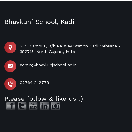
Bhavkunj School, Kadi
S. V. Campus, B/h Railway Station Kadi Mehsana -
382715, North Gujarat, India
admin@bhavkunjschool.ac.in
02764-242779
Please follow & like us :)