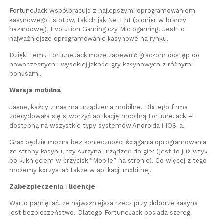
FortuneJack współpracuje z najlepszymi oprogramowaniem
kasynowego i slotów, takich jak NetEnt (pionier w branży
hazardowej), Evolution Gaming czy Microgaming. Jest to
najważniejsze oprogramowanie kasynowe na rynku.
Dzięki temu FortuneJack może zapewnić graczom dostęp do
nowoczesnych i wysokiej jakości gry kasynowych z różnymi
bonusami.
Wersja mobilna
Jasne, każdy z nas ma urządzenia mobilne. Dlatego firma
zdecydowała się stworzyć aplikację mobilną FortuneJack –
dostępną na wszystkie typy systemów Androida i IOS-a.
Grać będzie można bez konieczności ściągania oprogramowania
ze strony kasynu, czy skrzyna urządzeń do gier (jest to już wtyk
po kliknięciem w przycisk “Mobile” na stronie). Co więcej z tego
możemy korzystać także w aplikacji mobilnej.
Zabezpieczenia i licencje
Warto pamiętać, że najważniejsza rzecz przy doborze kasyna
jest bezpieczeństwo. Dlatego FortuneJack posiada szereg