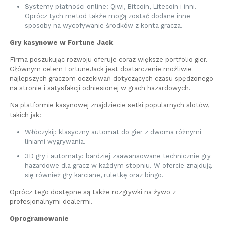
Systemy płatności online: Qiwi, Bitcoin, Litecoin i inni.
Oprócz tych metod także mogą zostać dodane inne
sposoby na wycofywanie środków z konta gracza.
Gry kasynowe w Fortune Jack
Firma poszukując rozwoju oferuje coraz większe portfolio gier.
Głównym celem FortuneJack jest dostarczenie możliwie
najlepszych graczom oczekiwań dotyczących czasu spędzonego
na stronie i satysfakcji odniesionej w grach hazardowych.
Na platformie kasynowej znajdziecie setki popularnych slotów,
takich jak:
Włóczykij: klasyczny automat do gier z dwoma różnymi
liniami wygrywania.
3D gry i automaty: bardziej zaawansowane technicznie gry
hazardowe dla gracz w każdym stopniu. W ofercie znajdują
się również gry karciane, ruletkę oraz bingo.
Oprócz tego dostępne są także rozgrywki na żywo z
profesjonalnymi dealermi.
Oprogramowanie