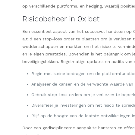
op verschillende platforms, en hedging, waarbij positi
Risicobeheer in 0x bet
Een essentieel aspect van het succesvol handelen op 0x
altijd een stop-loss order te plaatsen om je verliezen te
weddenschappen en markten om het risico te verminder
en je eigen prestaties. Bovendien is het belangrijk om 
beveiligingslekken. Regelmatige updates en audits van s
Begin met kleine bedragen om de platformfunctiona
Analyseer de kansen en de verwachte waarde van
Gebruik stop-loss orders om je verliezen te beper
Diversifieer je investeringen om het risico te spreid
Blijf op de hoogte van de laatste ontwikkelingen i
Door een gedisciplineerde aanpak te hanteren en effect