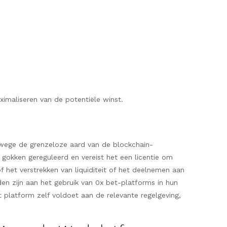
ximaliseren van de potentiële winst.
nwege de grenzeloze aard van de blockchain-
e gokken gereguleerd en vereist het een licentie om
f het verstrekken van liquiditeit of het deelnemen aan
n zijn aan het gebruik van 0x bet-platforms in hun
t platform zelf voldoet aan de relevante regelgeving,