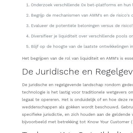
Onderzoek verschillende 0x bet-platforms en hun li
Begrijp de mechanismen van AMM's en de risico's d
Evalueer de potentiële beloningen versus de risico’s
Diversifieer je liquiditeit over verschillende pools 
Blijf op de hoogte van de laatste ontwikkelingen 
Het begrijpen van de rol van liquiditeit en AMM's is es
De Juridische en Regelge
De juridische en regelgevende landschap rondom gedec
technologie is het lastig voor traditionele wetgevers o
legaal te opereren. Het is onduidelijk of en hoe deze r
weddenschappen als gokken wordt beschouwd. Gebruikers
specifieke jurisdictie, en zich houden aan de geldende 
bijvoorbeeld met betrekking tot Know Your Customer 