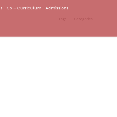
es
Co – Curriculum
Admissions
Tags
Categories