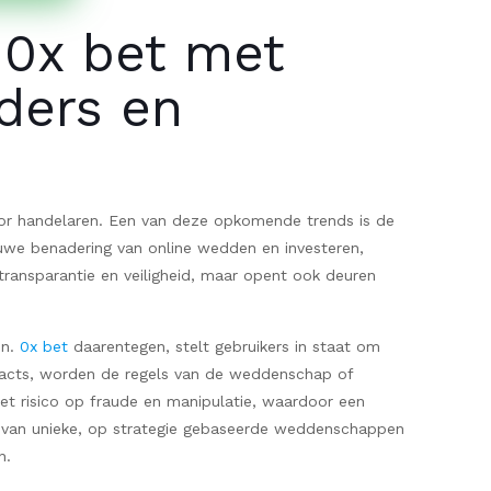
 0x bet met
aders en
oor handelaren. Een van deze opkomende trends is de
we benadering van online wedden en investeren,
transparantie en veiligheid, maar opent ook deuren
en.
0x bet
daarentegen, stelt gebruikers in staat om
tracts, worden de regels van de weddenschap of
et risico op fraude en manipulatie, waardoor een
en van unieke, op strategie gebaseerde weddenschappen
n.