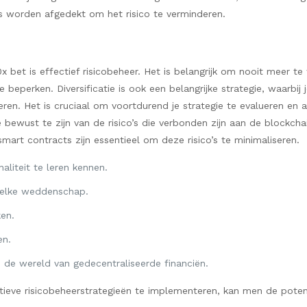
es worden afgedekt om het risico te verminderen.
 bet is effectief risicobeheer. Het is belangrijk om nooit meer te
 beperken. Diversificatie is ook een belangrijke strategie, waarbij j
en. Het is cruciaal om voortdurend je strategie te evalueren en
je bewust te zijn van de risico’s die verbonden zijn aan de blockc
mart contracts zijn essentieel om deze risico’s te minimaliseren.
liteit te leren kennen.
 elke weddenschap.
ken.
en.
n de wereld van gedecentraliseerde financiën.
ieve risicobeheerstrategieën te implementeren, kan men de potenti