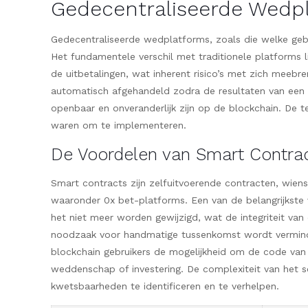
Gedecentraliseerde Wedp
Gedecentraliseerde wedplatforms, zoals die welke geb
Het fundamentele verschil met traditionele platforms l
de uitbetalingen, wat inherent risico’s met zich meeb
automatisch afgehandeld zodra de resultaten van een ge
openbaar en onveranderlijk zijn op de blockchain. De 
waren om te implementeren.
De Voordelen van Smart Contra
Smart contracts zijn zelfuitvoerende contracten, wiens
waaronder 0x bet-platforms. Een van de belangrijkste 
het niet meer worden gewijzigd, wat de integriteit v
noodzaak voor handmatige tussenkomst wordt verminder
blockchain gebruikers de mogelijkheid om de code van
weddenschap of investering. De complexiteit van het sch
kwetsbaarheden te identificeren en te verhelpen.