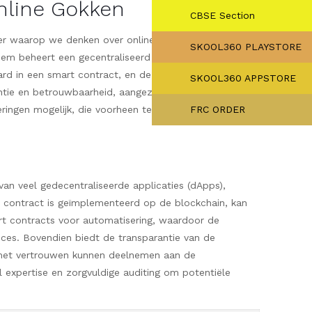
nline Gokken
CBSE Section
er waarop we denken over online gokken en investeren.
SKOOL360 PLAYSTORE
teem beheert een gecentraliseerd bedrijf de fondsen en
ard in een smart contract, en de uitbetalingen worden
SKOOL360 APPSTORE
ntie en betrouwbaarheid, aangezien alle transacties
ingen mogelijk, die voorheen te complex of te riskant
FRC ORDER
an veel gedecentraliseerde applicaties (dApps),
n contract is geïmplementeerd op de blockchain, kan
rt contracts voor automatisering, waardoor de
ces. Bovendien biedt de transparantie van de
e met vertrouwen kunnen deelnemen aan de
l expertise en zorgvuldige auditing om potentiële