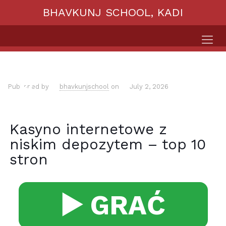
BHAVKUNJ SCHOOL, KADI
Published by
bhavkunjschool
on
July 2, 2026
Kasyno internetowe z
niskim depozytem – top 10
stron
▶️ GRAĆ