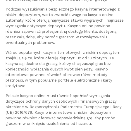
Podczas wyszukiwania bezpiecznego kasyna internetowego z
niskim depozytem, warto zwrócić uwagę na kasyno online
automaty, które oferują najwyższe stawki wygranych i najniższe
wymagania dotyczące depozytu. Kasyno online powinno
również zapewniać profesjonalną obsługę klienta, dostępną
przez całą dobę, aby pomóc graczom w rozwiązywaniu
ewentualnych problemów.
Wśród popularnych kasyn internetowych z niskim depozytem
znajdują się te, które oferują depozyt już od 10 złotych. Te
kasyna są idealne dla graczy, którzy chcą zacząć grać bez
konieczności wpłacania dużych kwot pieniędzy. Kasyno
internetowe powinno również oferować różne metody
płatności, w tym popularne portfele elektroniczne i karty
kredytowe.
Polskie kasyno online musi również spełniać wymagania
dotyczące ochrony danych osobowych i finansowych graczy,
określone w Rozporządzeniu Parlamentu Europejskiego i Rady
(UE) 2016/679. Kasyno internetowe z niskim depozytem
powinno również oferować odpowiedzialną grę, aby pomóc
graczom w uniknięciu uzależnienia od hazardu.