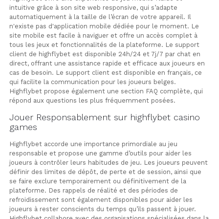
intuitive grâce à son site web responsive, qui s’adapte
automatiquement à la taille de l’écran de votre appareil. Il
n'existe pas d'application mobile dédiée pour le moment. Le
site mobile est facile à naviguer et offre un accès complet à
tous les jeux et fonctionnalités de la plateforme. Le support
client de highflybet est disponible 24h/24 et 7j/7 par chat en
direct, offrant une assistance rapide et efficace aux joueurs en
cas de besoin. Le support client est disponible en français, ce
qui facilite la communication pour les joueurs belges.
Highflybet propose également une section FAQ complète, qui
répond aux questions les plus fréquemment posées.
Jouer Responsablement sur highflybet casino
games
Highflybet accorde une importance primordiale au jeu
responsable et propose une gamme d’outils pour aider les
joueurs à contrôler leurs habitudes de jeu. Les joueurs peuvent
définir des limites de dépôt, de perte et de session, ainsi que
se faire exclure temporairement ou définitivement de la
plateforme. Des rappels de réalité et des périodes de
refroidissement sont également disponibles pour aider les
joueurs à rester conscients du temps qu’ils passent à jouer.
Highflybet collabore avec des organisations spécialisées dans la