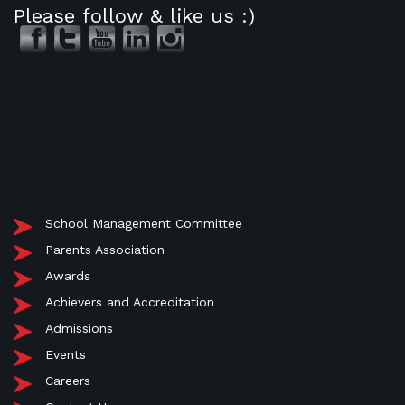
Please follow & like us :)
School Management Committee
Parents Association
Awards
Achievers and Accreditation
Admissions
Events
Careers