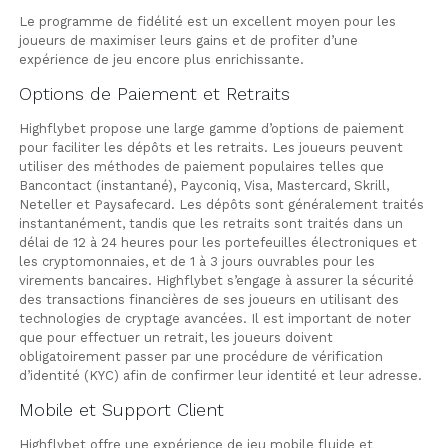
Le programme de fidélité est un excellent moyen pour les
joueurs de maximiser leurs gains et de profiter d’une
expérience de jeu encore plus enrichissante.
Options de Paiement et Retraits
Highflybet propose une large gamme d’options de paiement
pour faciliter les dépôts et les retraits. Les joueurs peuvent
utiliser des méthodes de paiement populaires telles que
Bancontact (instantané), Payconiq, Visa, Mastercard, Skrill,
Neteller et Paysafecard. Les dépôts sont généralement traités
instantanément, tandis que les retraits sont traités dans un
délai de 12 à 24 heures pour les portefeuilles électroniques et
les cryptomonnaies, et de 1 à 3 jours ouvrables pour les
virements bancaires. Highflybet s’engage à assurer la sécurité
des transactions financières de ses joueurs en utilisant des
technologies de cryptage avancées. Il est important de noter
que pour effectuer un retrait, les joueurs doivent
obligatoirement passer par une procédure de vérification
d’identité (KYC) afin de confirmer leur identité et leur adresse.
Mobile et Support Client
Highflybet offre une expérience de jeu mobile fluide et