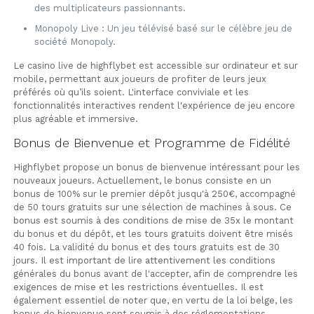
des multiplicateurs passionnants.
Monopoly Live : Un jeu télévisé basé sur le célèbre jeu de
société Monopoly.
Le casino live de highflybet est accessible sur ordinateur et sur
mobile, permettant aux joueurs de profiter de leurs jeux
préférés où qu’ils soient. L'interface conviviale et les
fonctionnalités interactives rendent l'expérience de jeu encore
plus agréable et immersive.
Bonus de Bienvenue et Programme de Fidélité
Highflybet propose un bonus de bienvenue intéressant pour les
nouveaux joueurs. Actuellement, le bonus consiste en un
bonus de 100% sur le premier dépôt jusqu'à 250€, accompagné
de 50 tours gratuits sur une sélection de machines à sous. Ce
bonus est soumis à des conditions de mise de 35x le montant
du bonus et du dépôt, et les tours gratuits doivent être misés
40 fois. La validité du bonus et des tours gratuits est de 30
jours. Il est important de lire attentivement les conditions
générales du bonus avant de l'accepter, afin de comprendre les
exigences de mise et les restrictions éventuelles. Il est
également essentiel de noter que, en vertu de la loi belge, les
bonus de bienvenue sont soumis à des réglementations