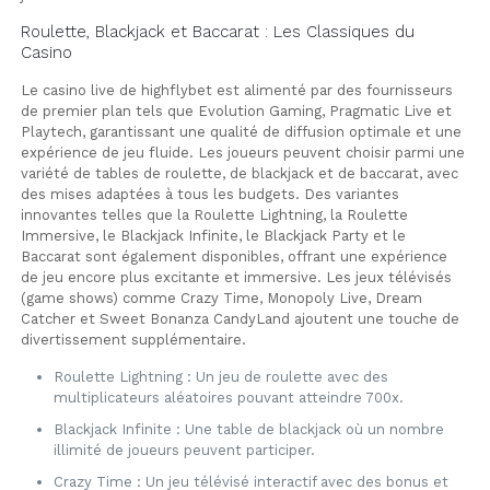
Roulette, Blackjack et Baccarat : Les Classiques du
Casino
Le casino live de highflybet est alimenté par des fournisseurs
de premier plan tels que Evolution Gaming, Pragmatic Live et
Playtech, garantissant une qualité de diffusion optimale et une
expérience de jeu fluide. Les joueurs peuvent choisir parmi une
variété de tables de roulette, de blackjack et de baccarat, avec
des mises adaptées à tous les budgets. Des variantes
innovantes telles que la Roulette Lightning, la Roulette
Immersive, le Blackjack Infinite, le Blackjack Party et le
Baccarat sont également disponibles, offrant une expérience
de jeu encore plus excitante et immersive. Les jeux télévisés
(game shows) comme Crazy Time, Monopoly Live, Dream
Catcher et Sweet Bonanza CandyLand ajoutent une touche de
divertissement supplémentaire.
Roulette Lightning : Un jeu de roulette avec des
multiplicateurs aléatoires pouvant atteindre 700x.
Blackjack Infinite : Une table de blackjack où un nombre
illimité de joueurs peuvent participer.
Crazy Time : Un jeu télévisé interactif avec des bonus et