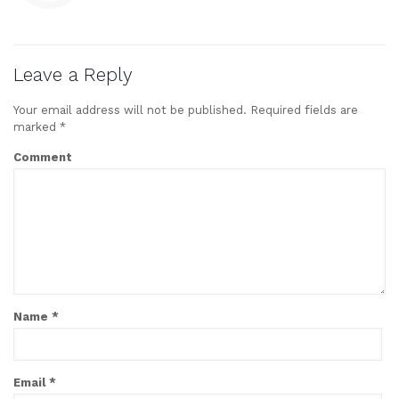
Leave a Reply
Your email address will not be published.
Required fields are
marked
*
Comment
Name
*
Email
*