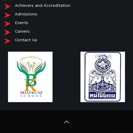
Achievers and Accreditation
Admissions
Events
Careers
Contact Us