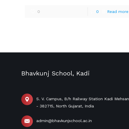
0
0
Read more
Bhavkunj School, Kadi
S. V. Campus, B/h Railway Station Kadi Mehsa
- 382715, North Gujarat, India
admin@bhavkunjschool.ac.in