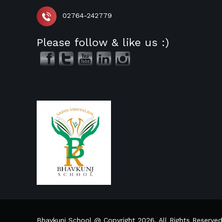
02764-242779
Please follow & like us :)
Bhavkunj School @ Copyright 2026. All Rights Reserve