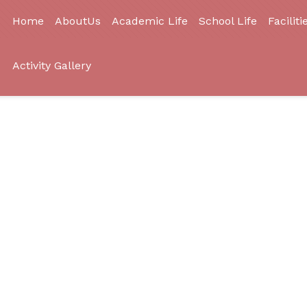
Home
AboutUs
Academic Life
School Life
Faciliti
Activity Gallery