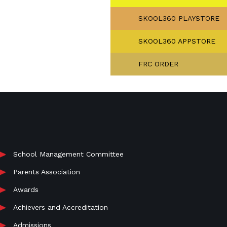
SKOOL360 PLAYSTORE
SKOOL360 APPSTORE
FRC ORDER
School Management Committee
Parents Association
Awards
Achievers and Accreditation
Admissions